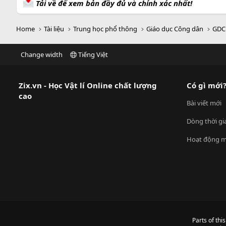
Tải về để xem bản đầy đủ và chính xác nhất!
Home
Tài liệu
Trung học phổ thông
Giáo dục Công dân
GDC
Change width
Tiếng Việt
Zix.vn - Học Vật lí Online chất lượng
Có gì mới
cao
Bài viết mới
Dòng thời gi
Hoạt động m
Parts of thi