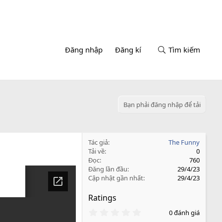
Đăng nhập
Đăng kí
Tìm kiếm
Bạn phải đăng nhập để tải
Tác giả
The Funny
Tải về
0
Đọc
760
Đăng lần đầu
29/4/23
Cập nhật gần nhất
29/4/23
Ratings
0
0 đánh giá
.