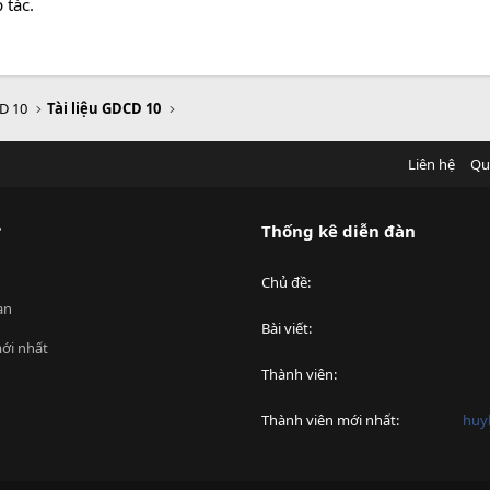
 tác.
D 10
Tài liệu GDCD 10
Liên hệ
Qu
?
Thống kê diễn đàn
Chủ đề
an
Bài viết
ới nhất
Thành viên
Thành viên mới nhất
huy