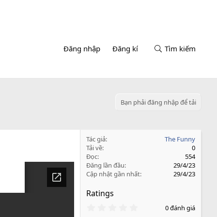
Đăng nhập
Đăng kí
Tìm kiếm
Bạn phải đăng nhập để tải
Tác giả
The Funny
Tải về
0
Đọc
554
Đăng lần đầu
29/4/23
Cập nhật gần nhất
29/4/23
Ratings
0
0 đánh giá
.