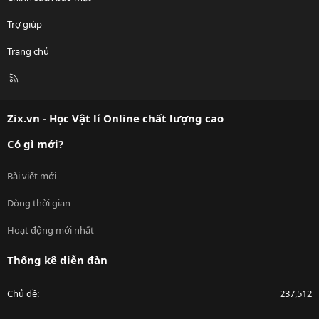
Trợ giúp
Trang chủ
R
S
S
Zix.vn - Học Vật lí Online chất lượng cao
Có gì mới?
Bài viết mới
Dòng thời gian
Hoạt động mới nhất
Thống kê diễn đàn
Chủ đề
237,512