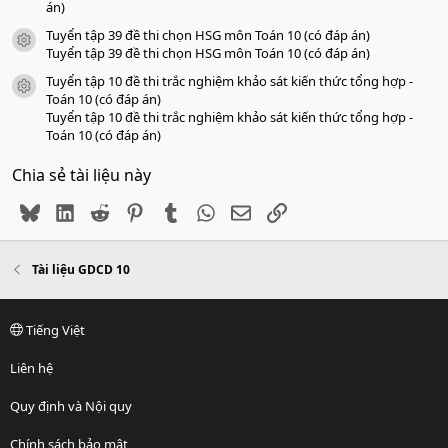
án)
Tuyển tập 39 đề thi chọn HSG môn Toán 10 (có đáp án)
icon tài liệu
Tuyển tập 39 đề thi chọn HSG môn Toán 10 (có đáp án)
Tuyển tập 10 đề thi trắc nghiệm khảo sát kiến thức tổng hợp -
icon tài liệu
Toán 10 (có đáp án)
Tuyển tập 10 đề thi trắc nghiệm khảo sát kiến thức tổng hợp -
Toán 10 (có đáp án)
Chia sẻ tài liệu này
Bluesky
LinkedIn
Reddit
Pinterest
Tumblr
WhatsApp
Email
Link
Tài liệu GDCD 10
Tiếng Việt
Liên hệ
Quy định và Nội quy
Chính sách bảo mật