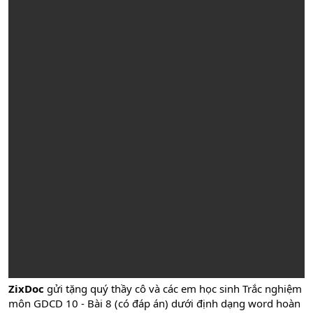
ZixDoc
gửi tặng quý thầy cô và các em học sinh Trắc nghiệm
môn GDCD 10 - Bài 8 (có đáp án) dưới định dạng word hoàn