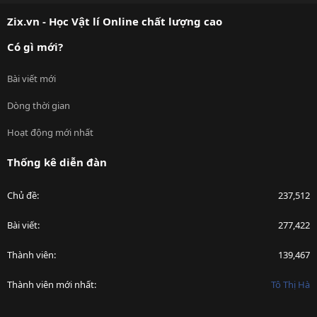
S
Zix.vn - Học Vật lí Online chất lượng cao
Có gì mới?
Bài viết mới
Dòng thời gian
Hoạt động mới nhất
Thống kê diễn đàn
Chủ đề
237,512
Bài viết
277,422
Thành viên
139,467
Thành viên mới nhất
Tô Thị Hà