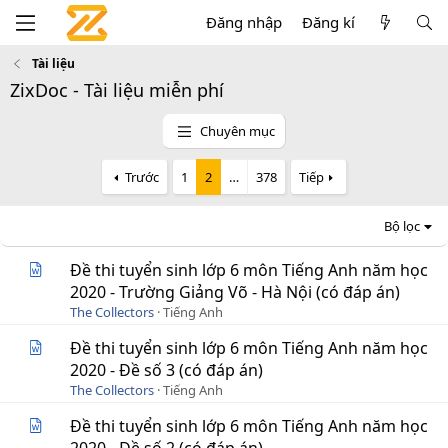
Đăng nhập
Đăng kí
Tài liệu
ZixDoc - Tài liệu miễn phí
Chuyên mục
Trước
1
2
…
378
Tiếp
Bộ lọc
Đề thi tuyển sinh lớp 6 môn Tiếng Anh năm học
2020 - Trường Giảng Võ - Hà Nội (có đáp án)
The Collectors
Tiếng Anh
Đề thi tuyển sinh lớp 6 môn Tiếng Anh năm học
2020 - Đề số 3 (có đáp án)
The Collectors
Tiếng Anh
Đề thi tuyển sinh lớp 6 môn Tiếng Anh năm học