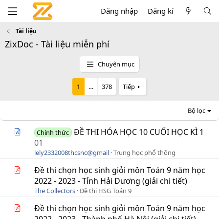
Đăng nhập
Đăng kí
Tài liệu
ZixDoc - Tài liệu miễn phí
Chuyên mục
1
…
378
Tiếp
Bộ lọc
ĐỀ THI HÓA HỌC 10 CUỐI HỌC KÌ 1
Chính thức
01
lely2332008thcsnc@gmail
Trung học phổ thông
Đề thi chọn học sinh giỏi môn Toán 9 năm học
2022 - 2023 - Tỉnh Hải Dương (giải chi tiết)
The Collectors
Đề thi HSG Toán 9
Đề thi chọn học sinh giỏi môn Toán 9 năm học