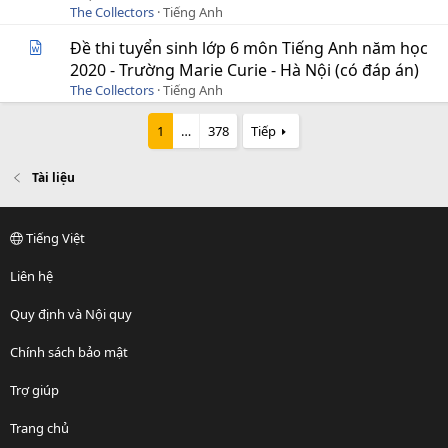
The Collectors
Tiếng Anh
Đề thi tuyển sinh lớp 6 môn Tiếng Anh năm học
2020 - Trường Marie Curie - Hà Nội (có đáp án)
The Collectors
Tiếng Anh
1
…
378
Tiếp
Tài liệu
Tiếng Việt
Liên hệ
Quy định và Nội quy
Chính sách bảo mật
Trợ giúp
Trang chủ