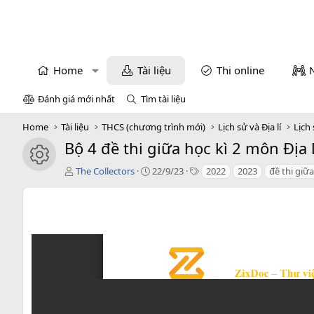
Home
Tài liệu
Thi online
Đánh giá mới nhất
Tìm tài liệu
Home
Tài liệu
THCS (chương trình mới)
Lịch sử và Địa lí
Lịch 
Bộ 4 đề thi giữa học kì 2 môn Địa 
icon tài liệu
T
C
T
The Collectors
22/9/23
2022
2023
đề thi giữa
á
r
a
c
e
g
g
a
s
i
t
ả
i
o
n
d
a
t
e