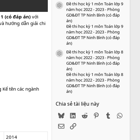
Đề thi học kỳ 1 môn Toán lớp 9
icon tài liệu
năm học 2022 - 2023 - Phòng
GD&ĐT TP Ninh Bình (có đáp
 1 (có đáp án)
với
án)
và hướng dẫn giải chi
Đề thi học kỳ 1 môn Toán lớp 9
năm học 2022 - 2023 - Phòng
GD&ĐT TP Ninh Bình (có đáp
án)
Đề thi học kỳ 1 môn Toán lớp 8
icon tài liệu
năm học 2022 - 2023 - Phòng
GD&ĐT TP Ninh Bình (có đáp
án)
Đề thi học kỳ 1 môn Toán lớp 8
năm học 2022 - 2023 - Phòng
GD&ĐT TP Ninh Bình (có đáp
g Kể tên các ngành
án)
Chia sẻ tài liệu này
Bluesky
LinkedIn
Reddit
Pinterest
Tumblr
WhatsA
Email
Link
2014