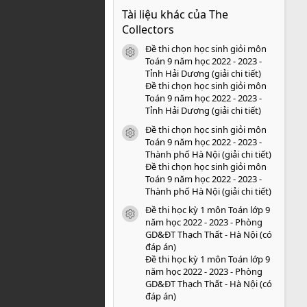
0
Tài liệu khác của The
0
s
Collectors
a
o
Đề thi chọn học sinh giỏi môn
icon tài liệu
Toán 9 năm học 2022 - 2023 -
Tỉnh Hải Dương (giải chi tiết)
Đề thi chọn học sinh giỏi môn
Toán 9 năm học 2022 - 2023 -
Tỉnh Hải Dương (giải chi tiết)
Đề thi chọn học sinh giỏi môn
icon tài liệu
Toán 9 năm học 2022 - 2023 -
Thành phố Hà Nội (giải chi tiết)
Đề thi chọn học sinh giỏi môn
Toán 9 năm học 2022 - 2023 -
Thành phố Hà Nội (giải chi tiết)
Đề thi học kỳ 1 môn Toán lớp 9
icon tài liệu
năm học 2022 - 2023 - Phòng
GD&ĐT Thạch Thất - Hà Nội (có
đáp án)
Đề thi học kỳ 1 môn Toán lớp 9
năm học 2022 - 2023 - Phòng
GD&ĐT Thạch Thất - Hà Nội (có
đáp án)