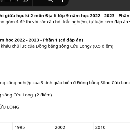
hi giữa học kì 2 môn Địa lí lớp 9 năm học 2022 - 2023 - Phần
ao gồm 4 đề thi với các câu hỏi trắc nghiệm, tự luận kèm đáp án 
ăm học 2022 - 2023 - Phần 1 (có đáp án)
t khẩu chủ lực của Đồng bằng sông Cửu Long? (0,5 điểm)
trung công nghiệp của 3 tỉnh giáp biển ở Đồng bằng Sông Cửu Lon
 sông Cửu Long. (2 điểm)
CỬU LONG
1995
2002
2010