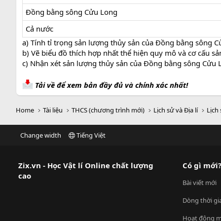
Đồng bằng sông Cửu Long
Cả nước
a) Tính tỉ trọng sản lượng thủy sản của Đồng bằng sông C
b) Vẽ biểu đồ thích hợp nhất thể hiện quy mô và cơ cấu 
c) Nhận xét sản lượng thủy sản của Đồng bằng sông Cửu 
Tải về để xem bản đầy đủ và chính xác nhất!
Home
Tài liệu
THCS (chương trình mới)
Lịch sử và Địa lí
Lịch 
Change width
Tiếng Việt
Zix.vn - Học Vật lí Online chất lượng
Có gì mới
cao
Bài viết mới
Dòng thời gi
Hoạt động m