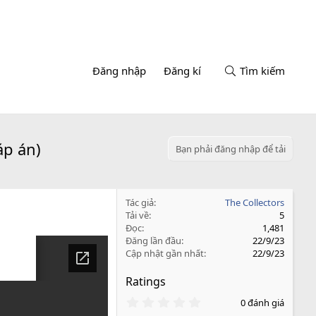
Đăng nhập
Đăng kí
Tìm kiếm
áp án)
Bạn phải đăng nhập để tải
Tác giả
The Collectors
Tải về
5
Đọc
1,481
Đăng lần đầu
22/9/23
Cập nhật gần nhất
22/9/23
Ratings
0
0 đánh giá
.