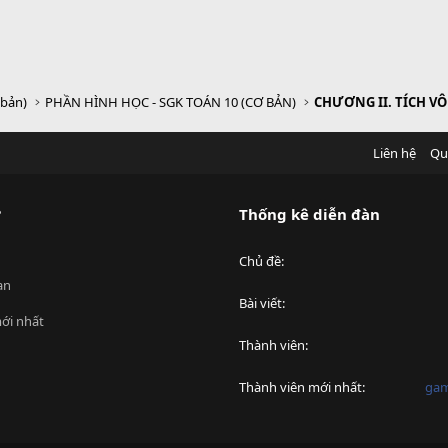
 bản)
PHẦN HÌNH HỌC - SGK TOÁN 10 (CƠ BẢN)
Liên hệ
Qu
?
Thống kê diễn đàn
Chủ đề
an
Bài viết
ới nhất
Thành viên
Thành viên mới nhất
ga