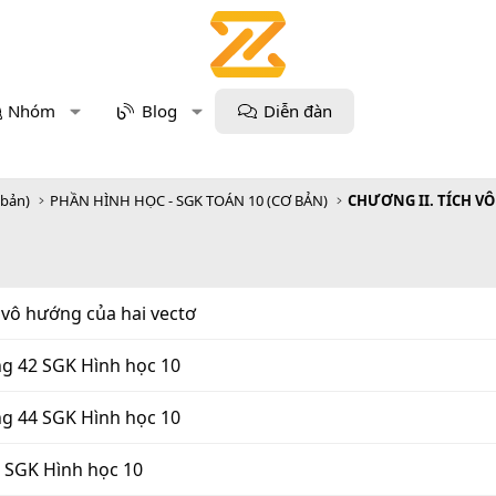
Nhóm
Blog
Diễn đàn
 bản)
PHẦN HÌNH HỌC - SGK TOÁN 10 (CƠ BẢN)
h vô hướng của hai vectơ
ng 42 SGK Hình học 10
ng 44 SGK Hình học 10
5 SGK Hình học 10