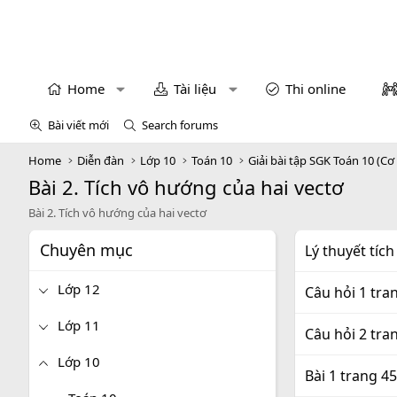
Home
Tài liệu
Thi online
Bài viết mới
Search forums
Home
Diễn đàn
Lớp 10
Toán 10
Giải bài tập SGK Toán 10 (Cơ
Bài 2. Tích vô hướng của hai vectơ
Bài 2. Tích vô hướng của hai vectơ
Chuyên mục
Lý thuyết tíc
Lớp 12
Câu hỏi 1 tra
Lớp 11
Câu hỏi 2 tra
Lớp 10
Bài 1 trang 4