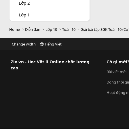
Lớp 2
Lớp 1
Home
Diễn đàn
Lớp 10
Toán 10
Giải bài tập SGK Toán 10 (Cơ
Change width
Tiếng Việt
Zix.vn - Học Vật lí Online chất lượng
Có gì mới
cao
Bài viết mới
Dòng thời gi
Hoạt động m