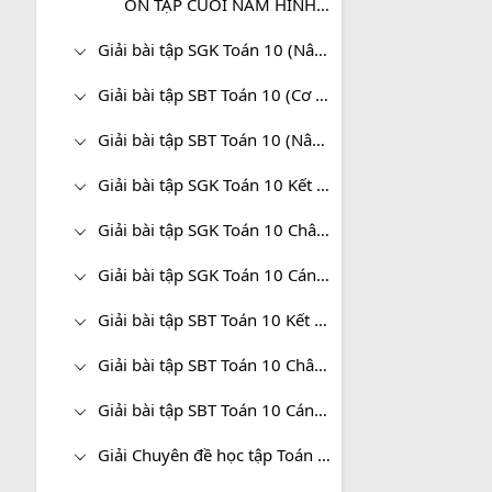
ÔN TẬP CUỐI NĂM HÌNH HỌC - TOÁN 10
Giải bài tập SGK Toán 10 (Nâng cao)
Giải bài tập SBT Toán 10 (Cơ bản)
Giải bài tập SBT Toán 10 (Nâng cao)
Giải bài tập SGK Toán 10 Kết nối tri thức
Giải bài tập SGK Toán 10 Chân trời sáng tạo
Giải bài tập SGK Toán 10 Cánh diều
Giải bài tập SBT Toán 10 Kết nối tri thức
Giải bài tập SBT Toán 10 Chân trời sáng tạo
Giải bài tập SBT Toán 10 Cánh diều
Giải Chuyên đề học tập Toán 10 Kết nối tri thức