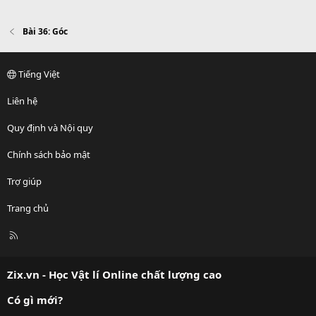
Bài 36: Góc
Tiếng Việt
Liên hệ
Quy định và Nội quy
Chính sách bảo mật
Trợ giúp
Trang chủ
R
S
S
Zix.vn - Học Vật lí Online chất lượng cao
Có gì mới?