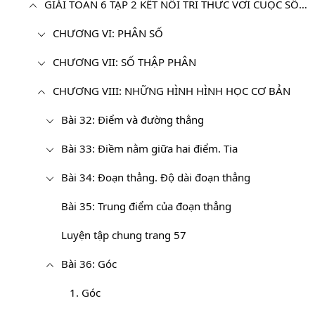
GIẢI TOÁN 6 TẬP 2 KẾT NỐI TRI THỨC VỚI CUỘC SỐNG
CHƯƠNG VI: PHÂN SỐ
CHƯƠNG VII: SỐ THẬP PHÂN
CHƯƠNG VIII: NHỮNG HÌNH HÌNH HỌC CƠ BẢN
Bài 32: Điểm và đường thẳng
Bài 33: Điềm nằm giữa hai điểm. Tia
Bài 34: Đoạn thẳng. Độ dài đoạn thẳng
Bài 35: Trung điểm của đoạn thẳng
Luyện tập chung trang 57
Bài 36: Góc
1. Góc