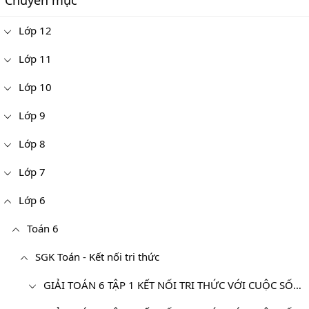
Chuyên mục
Lớp 12
Lớp 11
Lớp 10
Lớp 9
Lớp 8
Lớp 7
Lớp 6
Toán 6
SGK Toán - Kết nối tri thức
GIẢI TOÁN 6 TẬP 1 KẾT NỐI TRI THỨC VỚI CUỘC SỐNG