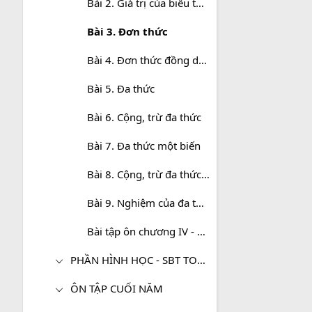
Bài 2. Giá trị của biểu thức đại số
Bài 3. Đơn thức
Bài 4. Đơn thức đồng dạng
Bài 5. Đa thức
Bài 6. Cộng, trừ đa thức
Bài 7. Đa thức một biến
Bài 8. Cộng, trừ đa thức một biến
Bài 9. Nghiệm của đa thức một biến
Bài tập ôn chương IV - Biểu thức đại số
PHẦN HÌNH HỌC - SBT TOÁN 7 TẬP 2
ÔN TẬP CUỐI NĂM