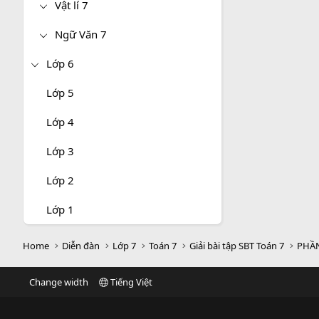
Vật lí 7
Ngữ Văn 7
Lớp 6
Lớp 5
Lớp 4
Lớp 3
Lớp 2
Lớp 1
Home
Diễn đàn
Lớp 7
Toán 7
Giải bài tập SBT Toán 7
PHẦN
Change width
Tiếng Việt