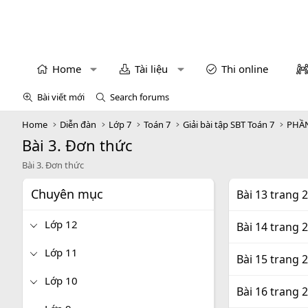
Home
Tài liệu
Thi online
Bài viết mới
Search forums
Home
Diễn đàn
Lớp 7
Toán 7
Giải bài tập SBT Toán 7
PHẦN
Bài 3. Đơn thức
Bài 3. Đơn thức
Chuyên mục
Bài 13 trang 
Lớp 12
Bài 14 trang 
Lớp 11
Bài 15 trang 
Lớp 10
Bài 16 trang 