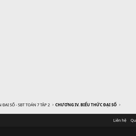
 ĐẠI SỐ - SBT TOÁN 7 TẬP 2
CHƯƠNG IV. BIỂU THỨC ĐẠI SỐ
Liên hệ
Qu