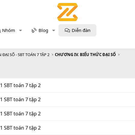
Nhóm
Blog
Diễn đàn
 ĐẠI SỐ - SBT TOÁN 7 TẬP 2
CHƯƠNG IV. BIỂU THỨC ĐẠI SỐ
21 SBT toán 7 tập 2
21 SBT toán 7 tập 2
21 SBT toán 7 tập 2
21 SBT toán 7 tập 2