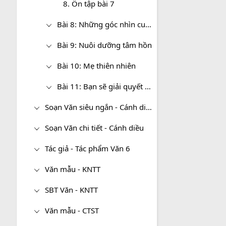
8. Ôn tập bài 7
Bài 8: Những góc nhìn cuộc sống
Bài 9: Nuôi dưỡng tâm hồn
Bài 10: Mẹ thiên nhiên
Bài 11: Bạn sẽ giải quyết việc này như thế nào
Soạn Văn siêu ngắn - Cánh diều
Soạn Văn chi tiết - Cánh diều
Tác giả - Tác phẩm Văn 6
Văn mẫu - KNTT
SBT Văn - KNTT
Văn mẫu - CTST