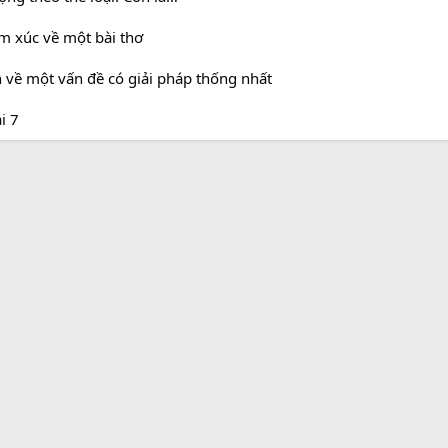
ảm xúc về một bài thơ
n về một vấn đề có giải pháp thống nhất
i 7