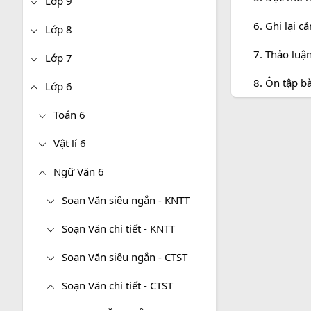
Lớp 9
6. Ghi lại c
Lớp 8
7. Thảo luậ
Lớp 7
8. Ôn tập bà
Lớp 6
Toán 6
Vật lí 6
Ngữ Văn 6
Soạn Văn siêu ngắn - KNTT
Soạn Văn chi tiết - KNTT
Soạn Văn siêu ngắn - CTST
Soạn Văn chi tiết - CTST