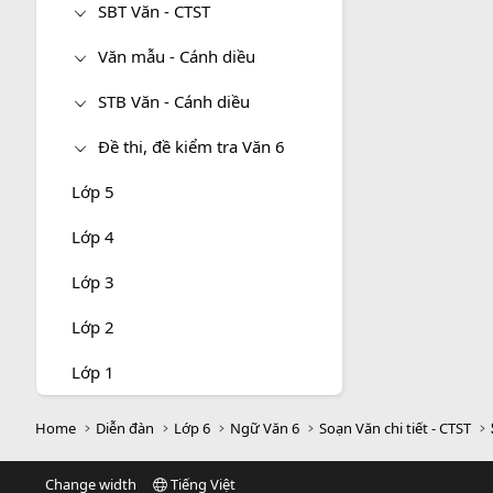
SBT Văn - CTST
Văn mẫu - Cánh diều
STB Văn - Cánh diều
Đề thi, đề kiểm tra Văn 6
Lớp 5
Lớp 4
Lớp 3
Lớp 2
Lớp 1
Home
Diễn đàn
Lớp 6
Ngữ Văn 6
Soạn Văn chi tiết - CTST
Change width
Tiếng Việt