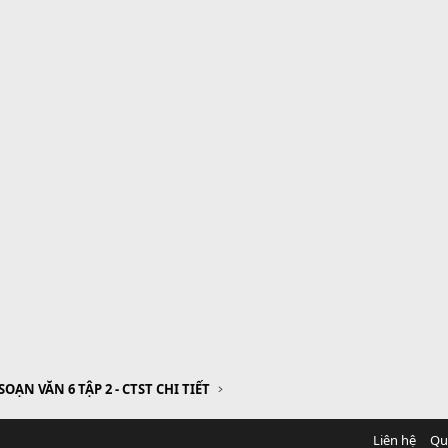
SOẠN VĂN 6 TẬP 2 - CTST CHI TIẾT
Liên hệ
Qu