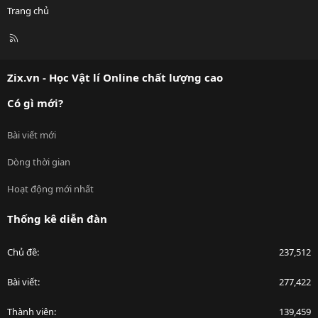
Trang chủ
R
S
S
Zix.vn - Học Vật lí Online chất lượng cao
Có gì mới?
Bài viết mới
Dòng thời gian
Hoạt động mới nhất
Thống kê diễn đàn
Chủ đề
237,512
Bài viết
277,422
Thành viên
139,459