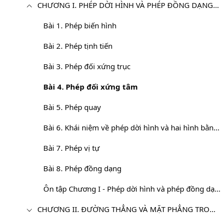
CHƯƠNG I. PHÉP DỜI HÌNH VÀ PHÉP ĐỒNG DẠNG TRONG MẶT PHẲNG
Bài 1. Phép biến hình
Bài 2. Phép tịnh tiến
Bài 3. Phép đối xứng trục
Bài 4. Phép đối xứng tâm
Bài 5. Phép quay
Bài 6. Khái niệm về phép dời hình và hai hình bằng nhau
Bài 7. Phép vị tự
Bài 8. Phép đồng dạng
Ôn tập Chương I - Phép dời hình và phép đồng dạng trong mặt phẳng
CHƯƠNG II. ĐƯỜNG THẲNG VÀ MẶT PHẲNG TRONG KHÔNG GIAN. QUAN HỆ SONG SONG