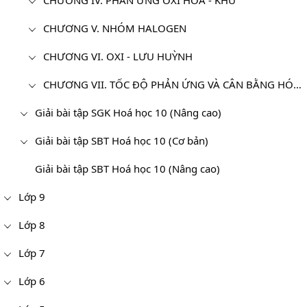
CHƯƠNG IV. PHẢN ỨNG OXI HÓA - KHỬ
CHƯƠNG V. NHÓM HALOGEN
CHƯƠNG VI. OXI - LƯU HUỲNH
CHƯƠNG VII. TỐC ĐỘ PHẢN ỨNG VÀ CÂN BẰNG HÓA HỌC - HÓA HỌC 10
Giải bài tập SGK Hoá học 10 (Nâng cao)
Giải bài tập SBT Hoá học 10 (Cơ bản)
Giải bài tập SBT Hoá học 10 (Nâng cao)
Lớp 9
Lớp 8
Lớp 7
Lớp 6