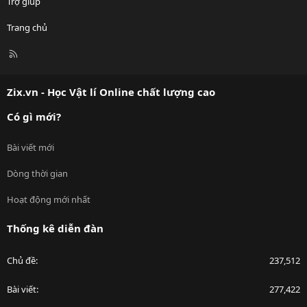
Trợ giúp
Trang chủ
R
S
S
Zix.vn - Học Vật lí Online chất lượng cao
Có gì mới?
Bài viết mới
Dòng thời gian
Hoạt động mới nhất
Thống kê diễn đàn
Chủ đề
237,512
Bài viết
277,422