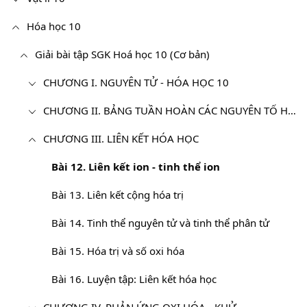
Hóa học 10
Giải bài tập SGK Hoá học 10 (Cơ bản)
CHƯƠNG I. NGUYÊN TỬ - HÓA HỌC 10
CHƯƠNG II. BẢNG TUẦN HOÀN CÁC NGUYÊN TỐ HÓA HỌC VÀ ĐỊNH LUẬT TUẦN HOÀN - HÓA 10
CHƯƠNG III. LIÊN KẾT HÓA HỌC
Bài 12. Liên kết ion - tinh thể ion
Bài 13. Liên kết cộng hóa trị
Bài 14. Tinh thể nguyên tử và tinh thể phân tử
Bài 15. Hóa trị và số oxi hóa
Bài 16. Luyện tập: Liên kết hóa học