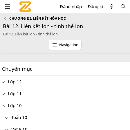
Đăng nhập
Đăng kí
CHƯƠNG III. LIÊN KẾT HÓA HỌC
Bài 12. Liên kết ion - tinh thể ion
Bài 12. Liên kết ion - tinh thể ion
Navigation
Chuyên mục
Lớp 12
Lớp 11
Lớp 10
Toán 10
Vật lí 10