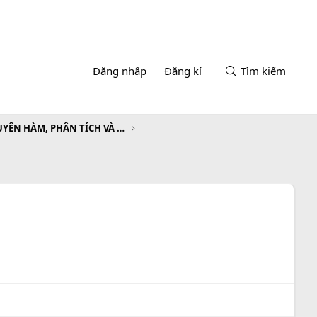
Đăng nhập
Đăng kí
Tìm kiếm
CHƯƠNG III. NGUYÊN HÀM, PHÂN TÍCH VÀ ỨNG DỤNG