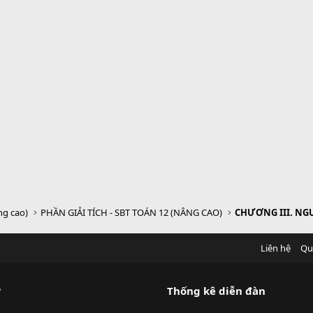
ng cao)
PHẦN GIẢI TÍCH - SBT TOÁN 12 (NÂNG CAO)
Liên hệ
Qu
?
Thống kê diễn đàn