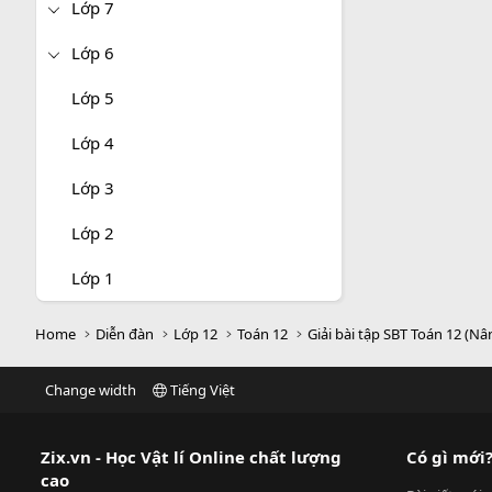
Lớp 7
Lớp 6
Lớp 5
Lớp 4
Lớp 3
Lớp 2
Lớp 1
Home
Diễn đàn
Lớp 12
Toán 12
Giải bài tập SBT Toán 12 (Nâ
Change width
Tiếng Việt
Zix.vn - Học Vật lí Online chất lượng
Có gì mới
cao