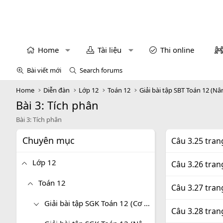
Home
Tài liệu
Thi online
Bài viết mới
Search forums
Home
Diễn đàn
Lớp 12
Toán 12
Giải bài tập SBT Toán 12 (Nâ
Bài 3: Tích phân
Bài 3: Tích phân
Chuyên mục
Câu 3.25 tran
Lớp 12
Câu 3.26 tran
Toán 12
Câu 3.27 tran
Giải bài tập SGK Toán 12 (Cơ bản)
Câu 3.28 tran