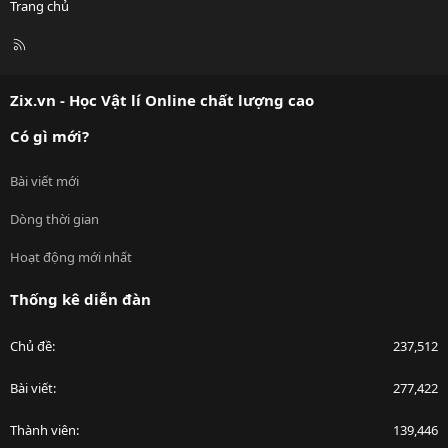
Trang chủ
R
S
S
Zix.vn - Học Vật lí Online chất lượng cao
Có gì mới?
Bài viết mới
Dòng thời gian
Hoạt động mới nhất
Thống kê diễn đàn
Chủ đề
237,512
Bài viết
277,422
Thành viên
139,446