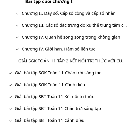
Bài tập cuối chương I
Chương II. Dãy số. Cấp số cộng và cấp số nhân
Chương III. Các số đặc trưng đo xu thế trung tâm của mẫu số liệu ghép nhóm
Chương IV. Quan hệ song song trong không gian
Chương IV. Giới hạn. Hàm số liên tục
GIẢI SGK TOÁN 11 TẬP 2 KẾT NỐI TRI THỨC VỚI CUỘC SỐNG
Giải bài tập SGK Toán 11 Chân trời sáng tạo
Giải bài tập SGK Toán 11 Cánh diều
Giải bài tập SBT Toán 11 Kết nối tri thức
Giải bài tập SBT Toán 11 Chân trời sáng tạo
Giải bài tập SBT Toán 11 Cánh diều