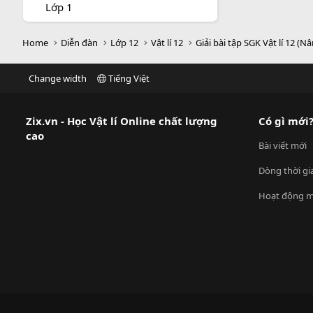
Lớp 1
Home
Diễn đàn
Lớp 12
Vật lí 12
Giải bài tập SGK Vật lí 12 (N
Change width
Tiếng Việt
Zix.vn - Học Vật lí Online chất lượng
Có gì mới
cao
Bài viết mới
Dòng thời gi
Hoạt động m