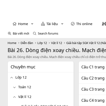
Home
Tài liệu
Thi online
Bài viết mới
Search forums
Home
Diễn đàn
Lớp 12
Vật lí 12
Giải bài tập SGK Vật lí 12 (N
Bài 26. Dòng điện xoay chiều. Mạch điện
Bài 26. Dòng điện xoay chiều. Mạch điện xoay chiều chỉ có điện trở th
Chuyên mục
Câu C1 trang 
Lớp 12
Câu C2 trang 
Toán 12
Câu C3 trang 
Vật lí 12
Câu C4 trang 