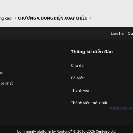
âng cao)
CHƯƠNG V. DÒNG ĐIỆN XOAY CHIỀU
Liên hệ
Qu
?
Thống kê diễn đàn
Chủ đề
an
Bài viết
ới nhất
Thành viên
Thành viên mới nhất
https://zix.
®
Community platform by XenForo
© 2010-2026 XenForo Ltd.