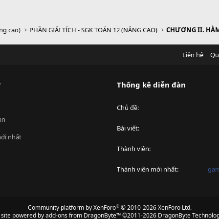
âng cao)
PHẦN GIẢI TÍCH - SGK TOÁN 12 (NÂNG CAO)
Liên hệ
Qu
?
Thống kê diễn đàn
Chủ đề
an
Bài viết
ới nhất
Thành viên
Thành viên mới nhất
ga
®
Community platform by XenForo
© 2010-2026 XenForo Ltd.
s site powered by
add-ons from DragonByte™
©2011-2026
DragonByte Technolog