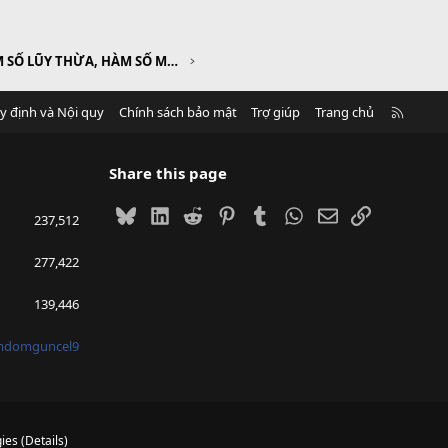
CHƯƠNG II. HÀM SỐ LŨY THỪA, HÀM SỐ MŨ VÀ HÀM SỐ LÔGARIT
R
y định và Nội quy
Chính sách bảo mật
Trợ giúp
Trang chủ
S
S
Share this page
Bluesky
LinkedIn
Reddit
Pinterest
Tumblr
WhatsApp
Email
Link
237,512
277,422
139,446
mdomguncel9
ies
(
Details
)