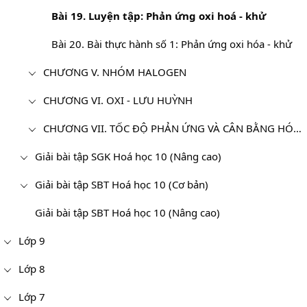
Bài 19. Luyện tập: Phản ứng oxi hoá - khử
Bài 20. Bài thực hành số 1: Phản ứng oxi hóa - khử
CHƯƠNG V. NHÓM HALOGEN
CHƯƠNG VI. OXI - LƯU HUỲNH
CHƯƠNG VII. TỐC ĐỘ PHẢN ỨNG VÀ CÂN BẰNG HÓA HỌC - HÓA HỌC 10
Giải bài tập SGK Hoá học 10 (Nâng cao)
Giải bài tập SBT Hoá học 10 (Cơ bản)
Giải bài tập SBT Hoá học 10 (Nâng cao)
Lớp 9
Lớp 8
Lớp 7