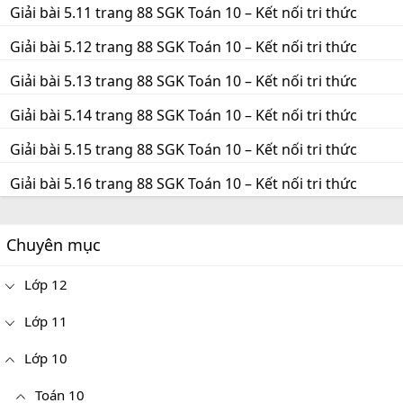
Giải bài 5.11 trang 88 SGK Toán 10 – Kết nối tri thức
Giải bài 5.12 trang 88 SGK Toán 10 – Kết nối tri thức
Giải bài 5.13 trang 88 SGK Toán 10 – Kết nối tri thức
Giải bài 5.14 trang 88 SGK Toán 10 – Kết nối tri thức
Giải bài 5.15 trang 88 SGK Toán 10 – Kết nối tri thức
Giải bài 5.16 trang 88 SGK Toán 10 – Kết nối tri thức
Chuyên mục
Lớp 12
Lớp 11
Lớp 10
Toán 10