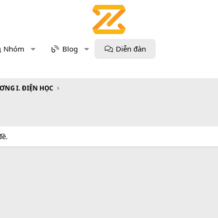
Nhóm
Blog
Diễn đàn
ƠNG I. ĐIỆN HỌC
đề.