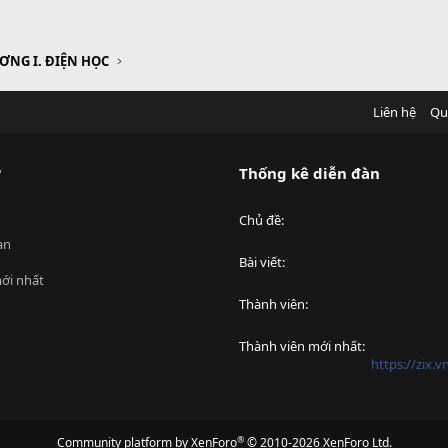
ƠNG I. ĐIỆN HỌC
Liên hệ
Qu
?
Thống kê diễn đàn
Chủ đề
an
Bài viết
ới nhất
Thành viên
Thành viên mới nhất
https://zix.
®
Community platform by XenForo
© 2010-2026 XenForo Ltd.