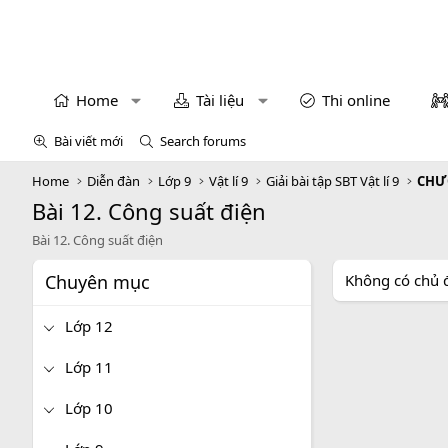
Home
Tài liệu
Thi online
Bài viết mới
Search forums
Home
Diễn đàn
Lớp 9
Vật lí 9
Giải bài tập SBT Vật lí 9
CHƯ
Bài 12. Công suất điện
Bài 12. Công suất điện
Chuyên mục
Không có chủ 
Lớp 12
Lớp 11
Lớp 10