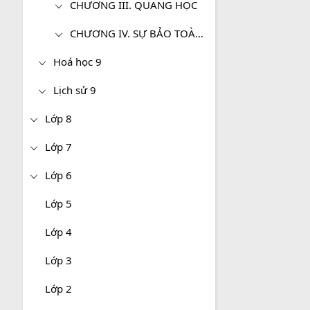
CHƯƠNG III. QUANG HỌC
CHƯƠNG IV. SỰ BẢO TOÀN VÀ CHUYỂN HÓA NĂNG LƯỢNG
Hoá học 9
Lịch sử 9
Lớp 8
Lớp 7
Lớp 6
Lớp 5
Lớp 4
Lớp 3
Lớp 2