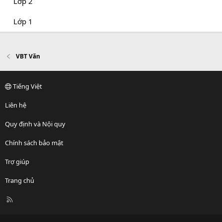
Lớp 2
Lớp 1
VBT Văn
Tiếng Việt
Liên hệ
Quy định và Nội quy
Chính sách bảo mật
Trợ giúp
Trang chủ
R
S
S