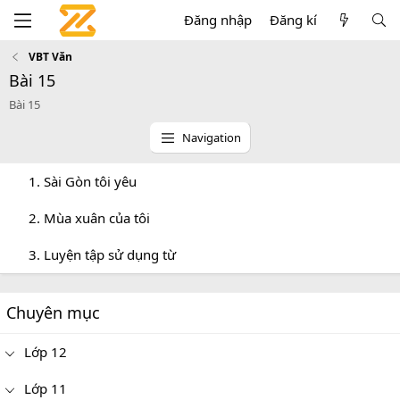
Đăng nhập
Đăng kí
VBT Văn
Bài 15
Bài 15
Navigation
1. Sài Gòn tôi yêu
2. Mùa xuân của tôi
3. Luyện tập sử dụng từ
Chuyên mục
Lớp 12
Lớp 11