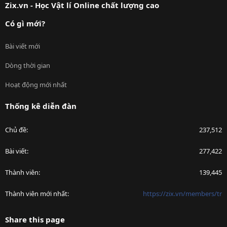
Zix.vn - Học Vật lí Online chất lượng cao
Có gì mới?
Bài viết mới
Dòng thời gian
Hoạt động mới nhất
Thống kê diễn đàn
Chủ đề
237,512
Bài viết
277,422
Thành viên
139,445
Thành viên mới nhất
https://zix.vn/members/tr
Share this page