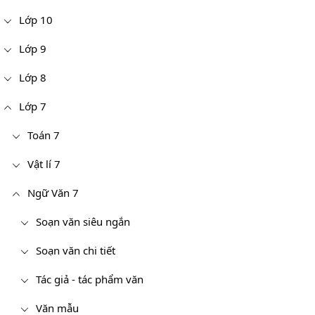
Lớp 10
Lớp 9
Lớp 8
Lớp 7
Toán 7
Vật lí 7
Ngữ Văn 7
Soạn văn siêu ngắn
Soạn văn chi tiết
Tác giả - tác phẩm văn
Văn mẫu