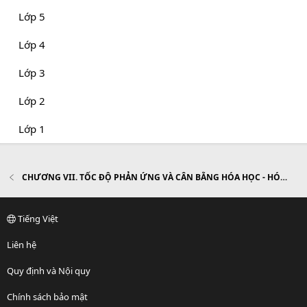
Lớp 5
Lớp 4
Lớp 3
Lớp 2
Lớp 1
CHƯƠNG VII. TỐC ĐỘ PHẢN ỨNG VÀ CÂN BẰNG HÓA HỌC - HÓA HỌC 10
Tiếng Việt
Liên hệ
Quy định và Nội quy
Chính sách bảo mật