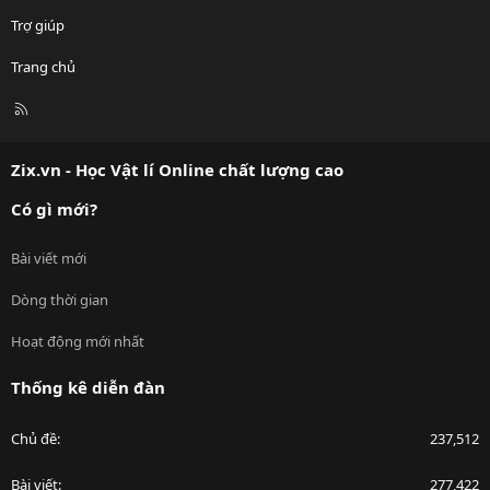
Trợ giúp
Trang chủ
R
S
S
Zix.vn - Học Vật lí Online chất lượng cao
Có gì mới?
Bài viết mới
Dòng thời gian
Hoạt động mới nhất
Thống kê diễn đàn
Chủ đề
237,512
Bài viết
277,422