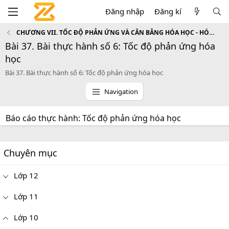
Đăng nhập
Đăng kí
CHƯƠNG VII. TỐC ĐỘ PHẢN ỨNG VÀ CÂN BẰNG HÓA HỌC - HÓA HỌC 10
Bài 37. Bài thực hành số 6: Tốc độ phản ứng hóa
học
Bài 37. Bài thực hành số 6: Tốc độ phản ứng hóa học
Navigation
Báo cáo thực hành: Tốc độ phản ứng hóa học
Chuyên mục
Lớp 12
Lớp 11
Lớp 10