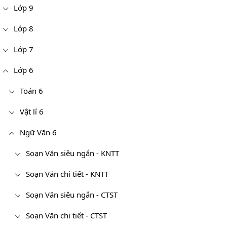
Lớp 9
Lớp 8
Lớp 7
Lớp 6
Toán 6
Vật lí 6
Ngữ Văn 6
Soạn Văn siêu ngắn - KNTT
Soạn Văn chi tiết - KNTT
Soạn Văn siêu ngắn - CTST
Soạn Văn chi tiết - CTST