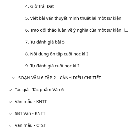
4. Giờ Trái Đất
5. Viết bài văn thuyết minh thuật lại một sự kiện
6. Trao đổi thảo luận về ý nghĩa của một sự kiện lịch sử
7. Tự đánh giá bài 5
8. Nội dung ôn tập cuối học kì I
9. Tự đánh giá cuối học kì I
SOẠN VĂN 6 TẬP 2 - CÁNH DIỀU CHI TIẾT
Tác giả - Tác phẩm Văn 6
Văn mẫu - KNTT
SBT Văn - KNTT
Văn mẫu - CTST