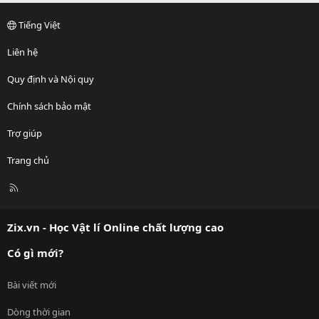
Tiếng Việt
Liên hệ
Quy định và Nội quy
Chính sách bảo mật
Trợ giúp
Trang chủ
R
S
S
Zix.vn - Học Vật lí Online chất lượng cao
Có gì mới?
Bài viết mới
Dòng thời gian