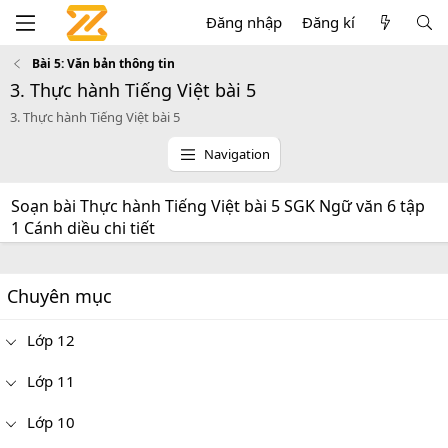
Đăng nhập
Đăng kí
Bài 5: Văn bản thông tin
3. Thực hành Tiếng Việt bài 5
3. Thực hành Tiếng Việt bài 5
Navigation
Soạn bài Thực hành Tiếng Việt bài 5 SGK Ngữ văn 6 tập
1 Cánh diều chi tiết
Chuyên mục
Lớp 12
Lớp 11
Lớp 10