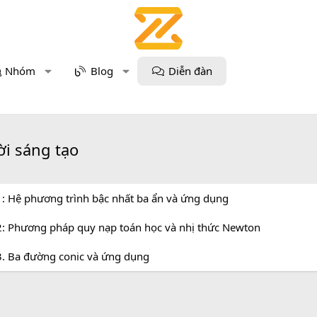
Nhóm
Blog
Diễn đàn
ời sáng tạo
: Hệ phương trình bậc nhất ba ẩn và ứng dụng
: Phương pháp quy nạp toán học và nhị thức Newton
. Ba đường conic và ứng dụng