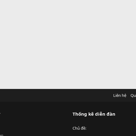
Liên hệ
Qu
?
Thống kê diễn đàn
Chủ đề
an