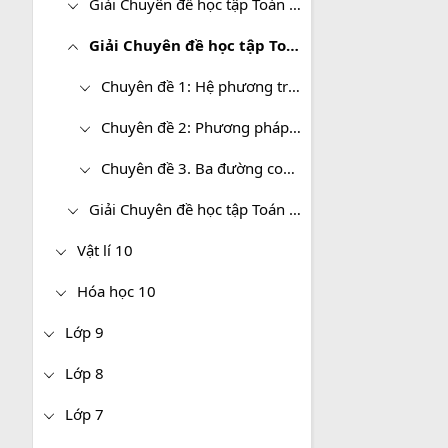
Giải Chuyên đề học tập Toán 10 Kết nối tri thức
Giải Chuyên đề học tập Toán 10 Chân trời sáng tạo
Chuyên đề 1: Hệ phương trình bậc nhất ba ẩn và ứng dụng
Chuyên đề 2: Phương pháp quy nạp toán học và nhị thức Newton
Chuyên đề 3. Ba đường conic và ứng dụng
Giải Chuyên đề học tập Toán 10 Cánh diều
Vật lí 10
Hóa học 10
Lớp 9
Lớp 8
Lớp 7