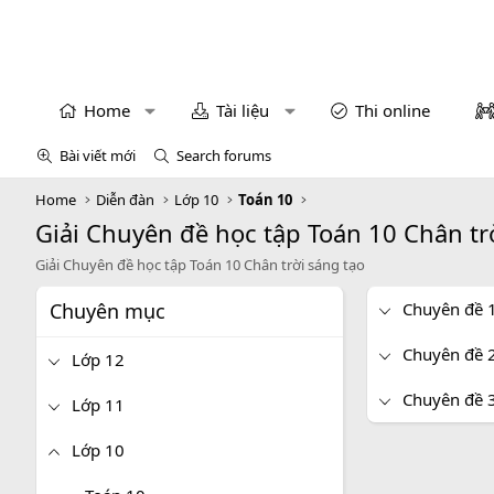
Home
Tài liệu
Thi online
Bài viết mới
Search forums
Home
Diễn đàn
Lớp 10
Toán 10
Giải Chuyên đề học tập Toán 10 Chân tr
Giải Chuyên đề học tập Toán 10 Chân trời sáng tạo
Chuyên mục
Chuyên đề 1
Chuyên đề 2
Lớp 12
Chuyên đề 3
Lớp 11
Lớp 10