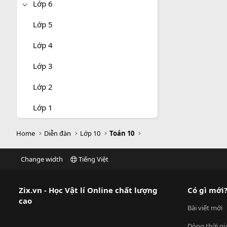
Lớp 6
Lớp 5
Lớp 4
Lớp 3
Lớp 2
Lớp 1
Home
Diễn đàn
Lớp 10
Toán 10
Change width
Tiếng Việt
Zix.vn - Học Vật lí Online chất lượng
Có gì mới
cao
Bài viết mới
Dòng thời gi