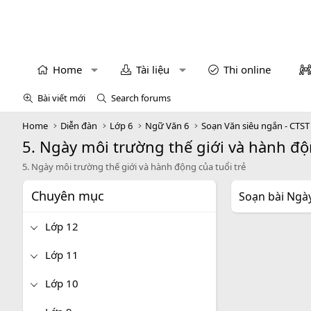
Home
Tài liệu
Thi online
Bài viết mới
Search forums
Home
Diễn đàn
Lớp 6
Ngữ Văn 6
Soạn Văn siêu ngắn - CTST
5. Ngày môi trường thế giới và hành độ
5. Ngày môi trường thế giới và hành động của tuổi trẻ
Chuyên mục
Soạn bài Ngày
Lớp 12
Lớp 11
Lớp 10