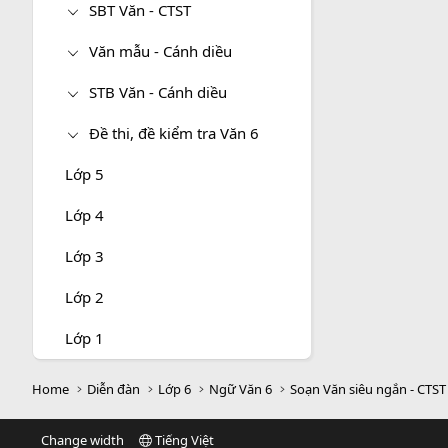
SBT Văn - CTST
Văn mẫu - Cánh diều
STB Văn - Cánh diều
Đề thi, đề kiểm tra Văn 6
Lớp 5
Lớp 4
Lớp 3
Lớp 2
Lớp 1
Home
Diễn đàn
Lớp 6
Ngữ Văn 6
Soạn Văn siêu ngắn - CTST
Change width
Tiếng Việt