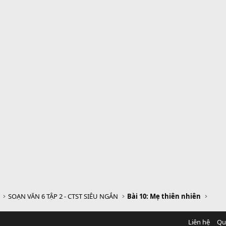
SOẠN VĂN 6 TẬP 2 - CTST SIÊU NGẮN
Bài 10: Mẹ thiên nhiên
Liên hệ
Qu