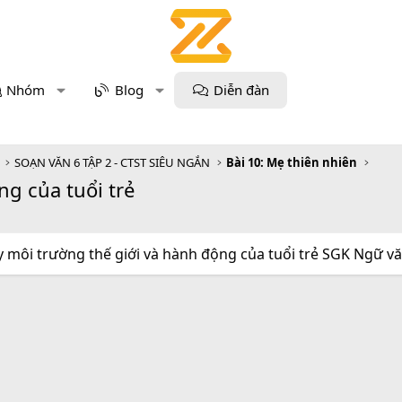
Nhóm
Blog
Diễn đàn
SOẠN VĂN 6 TẬP 2 - CTST SIÊU NGẮN
Bài 10: Mẹ thiên nhiên
ng của tuổi trẻ
 môi trường thế giới và hành động của tuổi trẻ SGK Ngữ văn