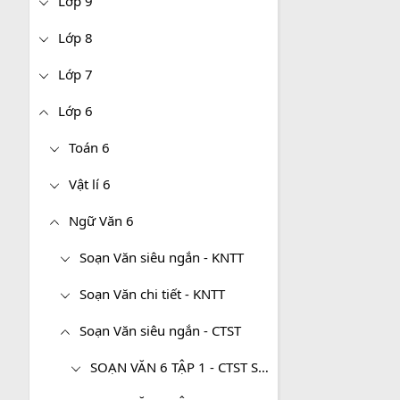
Lớp 9
Lớp 8
Lớp 7
Lớp 6
Toán 6
Vật lí 6
Ngữ Văn 6
Soạn Văn siêu ngắn - KNTT
Soạn Văn chi tiết - KNTT
Soạn Văn siêu ngắn - CTST
SOẠN VĂN 6 TẬP 1 - CTST SIÊU NGẮN