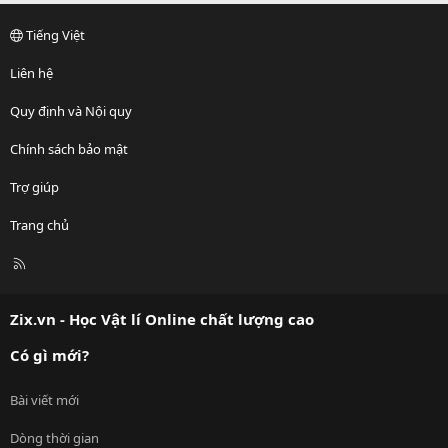
Tiếng Việt
Liên hệ
Quy định và Nội quy
Chính sách bảo mật
Trợ giúp
Trang chủ
R
S
S
Zix.vn - Học Vật lí Online chất lượng cao
Có gì mới?
Bài viết mới
Dòng thời gian