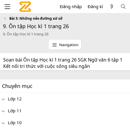
Đăng nhập
Đăng kí
Bài 5: Những nẻo đường xứ sở
9. Ôn tập Học kì 1 trang 26
9. Ôn tập Học kì 1 trang 26
Navigation
Soạn bài Ôn tập Học kì 1 trang 26 SGK Ngữ văn 6 tập 1
Kết nối tri thức với cuộc sống siêu ngắn
Chuyên mục
Lớp 12
Lớp 11
Lớp 10