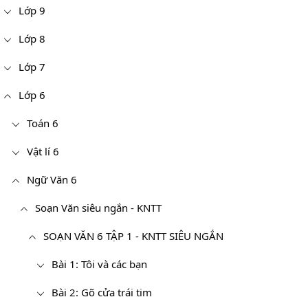
Lớp 9
Lớp 8
Lớp 7
Lớp 6
Toán 6
Vật lí 6
Ngữ Văn 6
Soạn Văn siêu ngắn - KNTT
SOẠN VĂN 6 TẬP 1 - KNTT SIÊU NGẮN
Bài 1: Tôi và các bạn
Bài 2: Gõ cửa trái tim