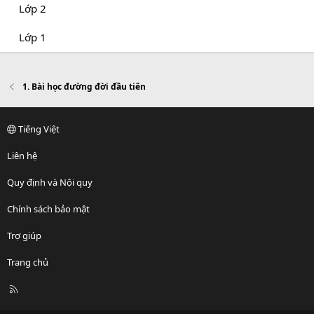
Lớp 2
Lớp 1
1. Bài học đường đời đầu tiên
Tiếng Việt
Liên hệ
Quy định và Nội quy
Chính sách bảo mật
Trợ giúp
Trang chủ
R
S
S