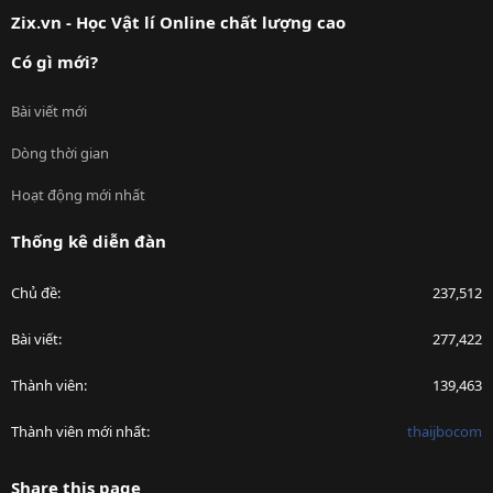
Zix.vn - Học Vật lí Online chất lượng cao
Có gì mới?
Bài viết mới
Dòng thời gian
Hoạt động mới nhất
Thống kê diễn đàn
Chủ đề
237,512
Bài viết
277,422
Thành viên
139,463
Thành viên mới nhất
thaijbocom
Share this page