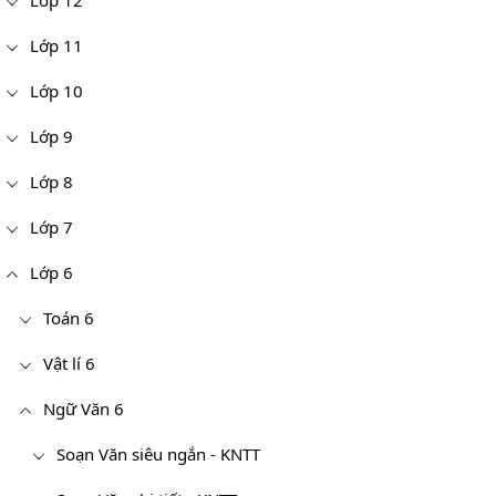
Lớp 12
Lớp 11
Lớp 10
Lớp 9
Lớp 8
Lớp 7
Lớp 6
Toán 6
Vật lí 6
Ngữ Văn 6
Soạn Văn siêu ngắn - KNTT