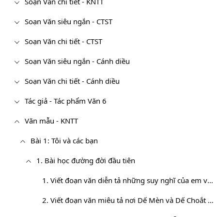
Soạn Văn chi tiết - KNTT
Soạn Văn siêu ngắn - CTST
Soạn Văn chi tiết - CTST
Soạn Văn siêu ngắn - Cánh diều
Soạn Văn chi tiết - Cánh diều
Tác giả - Tác phẩm Văn 6
Văn mẫu - KNTT
Bài 1: Tôi và các bạn
1. Bài học đường đời đầu tiên
1. Viết đoạn văn diễn tả những suy nghĩ của em về nhân vật Dế Mèn
2. Viết đoạn văn miêu tả nơi Dế Mèn và Dế Choắt sinh sống theo trí tưởng tượng