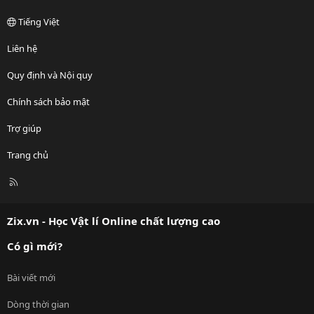
Tiếng Việt
Liên hệ
Quy định và Nội quy
Chính sách bảo mật
Trợ giúp
Trang chủ
R
S
S
Zix.vn - Học Vật lí Online chất lượng cao
Có gì mới?
Bài viết mới
Dòng thời gian