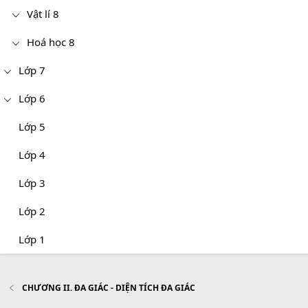
Vật lí 8
Hoá học 8
Lớp 7
Lớp 6
Lớp 5
Lớp 4
Lớp 3
Lớp 2
Lớp 1
CHƯƠNG II. ĐA GIÁC - DIỆN TÍCH ĐA GIÁC