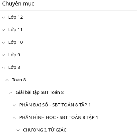
Chuyên mục
Lớp 12
Lớp 11
Lớp 10
Lớp 9
Lớp 8
Toán 8
Giải bài tập SBT Toán 8
PHẦN ĐẠI SỐ - SBT TOÁN 8 TẬP 1
PHẦN HÌNH HỌC - SBT TOÁN 8 TẬP 1
CHƯƠNG I. TỨ GIÁC