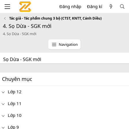
Đăng nhập
Đăng kí
Tác giả - Tác phẩm chung 3 bộ (CTST, KNTT, Cánh Diều)
4. Sọ Dừa - SGK mới
4. Sọ Dừa - SGK mới
Navigation
Sọ Dừa - SGK mới
Chuyên mục
Lớp 12
Lớp 11
Lớp 10
Lớp 9