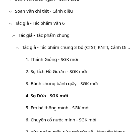
Soạn Văn chi tiết - Cánh diều
Tác giả - Tác phẩm Văn 6
Tác giả - Tác phẩm chung
Tác giả - Tác phẩm chung 3 bộ (CTST, KNTT, Cánh Diều)
1. Thánh Gióng - SGK mới
2. Sự tích Hồ Gươm - SGK mới
3. Bánh chưng bánh giầy - SGK mới
4. Sọ Dừa - SGK mới
5. Em bé thông minh - SGK mới
6. Chuyện cổ nước mình - SGK mới
7. Vừa nhắm mắt, vừa mở cửa sổ - Nguyễn Ngọc Thuần