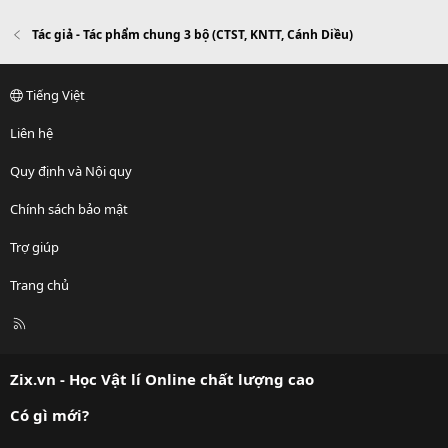
Tác giả - Tác phẩm chung 3 bộ (CTST, KNTT, Cánh Diều)
Tiếng Việt
Liên hệ
Quy định và Nội quy
Chính sách bảo mật
Trợ giúp
Trang chủ
R
S
S
Zix.vn - Học Vật lí Online chất lượng cao
Có gì mới?