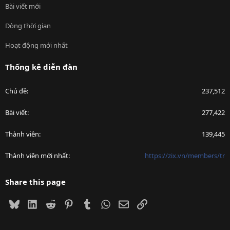
Bài viết mới
Dòng thời gian
Hoạt động mới nhất
Thống kê diễn đàn
Chủ đề
237,512
Bài viết
277,422
Thành viên
139,445
Thành viên mới nhất
https://zix.vn/members/tr
Share this page
Bluesky
LinkedIn
Reddit
Pinterest
Tumblr
WhatsApp
Email
Link