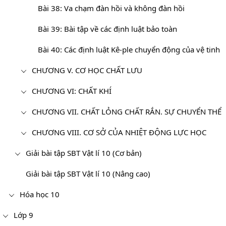
Bài 38: Va chạm đàn hồi và không đàn hồi
Bài 39: Bài tập về các định luật bảo toàn
Bài 40: Các định luật Kê-ple chuyển động của vệ tinh
CHƯƠNG V. CƠ HỌC CHẤT LƯU
CHƯƠNG VI: CHẤT KHÍ
CHƯƠNG VII. CHẤT LỎNG CHẤT RẮN. SỰ CHUYỂN THỂ
CHƯƠNG VIII. CƠ SỞ CỦA NHIỆT ĐỘNG LỰC HỌC
Giải bài tập SBT Vật lí 10 (Cơ bản)
Giải bài tập SBT Vật lí 10 (Nâng cao)
Hóa học 10
Lớp 9