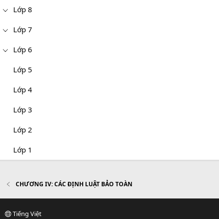
Lớp 8
Lớp 7
Lớp 6
Lớp 5
Lớp 4
Lớp 3
Lớp 2
Lớp 1
CHƯƠNG IV: CÁC ĐỊNH LUẬT BẢO TOÀN
Tiếng Việt