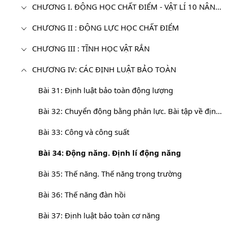
CHƯƠNG I. ĐỘNG HỌC CHẤT ĐIỂM - VẬT LÍ 10 NÂNG CAO
CHƯƠNG II : ĐỘNG LỰC HỌC CHẤT ĐIỂM
CHƯƠNG III : TĨNH HỌC VẬT RẮN
CHƯƠNG IV: CÁC ĐỊNH LUẬT BẢO TOÀN
Bài 31: Định luật bảo toàn động lượng
Bài 32: Chuyển động bằng phản lực. Bài tập về định luật bảo toàn động lượng
Bài 33: Công và công suất
Bài 34: Động năng. Định lí động năng
Bài 35: Thế năng. Thế năng trọng trường
Bài 36: Thế năng đàn hồi
Bài 37: Định luật bảo toàn cơ năng