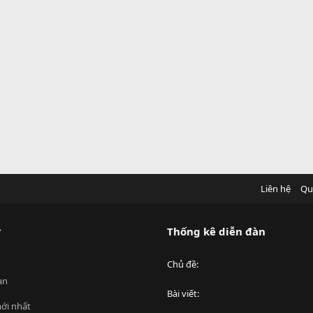
Liên hệ
Qu
?
Thống kê diễn đàn
Chủ đề
an
Bài viết
ới nhất