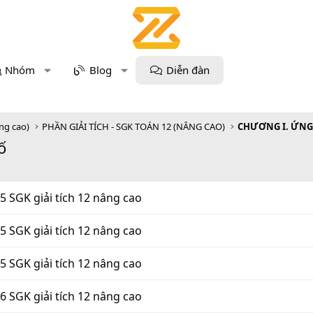
Nhóm
Blog
Diễn đàn
âng cao)
PHẦN GIẢI TÍCH - SGK TOÁN 12 (NÂNG CAO)
ố
35 SGK giải tích 12 nâng cao
35 SGK giải tích 12 nâng cao
35 SGK giải tích 12 nâng cao
36 SGK giải tích 12 nâng cao