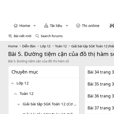
Home
Tài liệu
Thi online
Bài viết mới
Search forums
Home
Diễn đàn
Lớp 12
Toán 12
Giải bài tập SGK Toán 12 (N
Bài 5. Đường tiệm cận của đồ thị hàm s
Bài 5. Đường tiệm cận của đồ thị hàm số
Chuyên mục
Bài 34 trang 
Lớp 12
Bài 35 trang 
Toán 12
Bài 36 trang 
Giải bài tập SGK Toán 12 (Cơ bản)
Bài 37 trang 