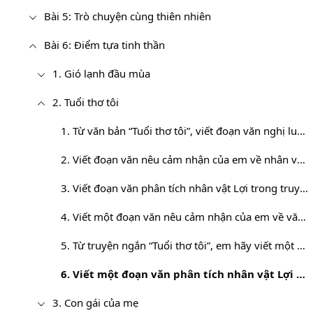
Bài 5: Trò chuyện cùng thiên nhiên
Bài 6: Điểm tựa tinh thần
1. Gió lạnh đầu mùa
2. Tuổi thơ tôi
1. Từ văn bản “Tuổi thơ tôi”, viết đoạn văn nghị luận về cách ứng xử của mỗi người trong cuộc sống
2. Viết đoạn văn nêu cảm nhận của em về nhân vật người thầy trong văn bản “Tuổi thơ tôi"
3. Viết đoạn văn phân tích nhân vật Lợi trong truyện “Tuổi thơ tôi” của Nguyễn Nhật Ánh
4. Viết một đoạn văn nêu cảm nhận của em về văn bản “Tuổi thơ tôi”
5. Từ truyện ngắn “Tuổi thơ tôi”, em hãy viết một đoạn văn nghị luận về tình bạn
6. Viết một đoạn văn phân tích nhân vật Lợi trong truyện “Tuổi thơ tôi” của Nguyễn Nhật Ánh
3. Con gái của mẹ