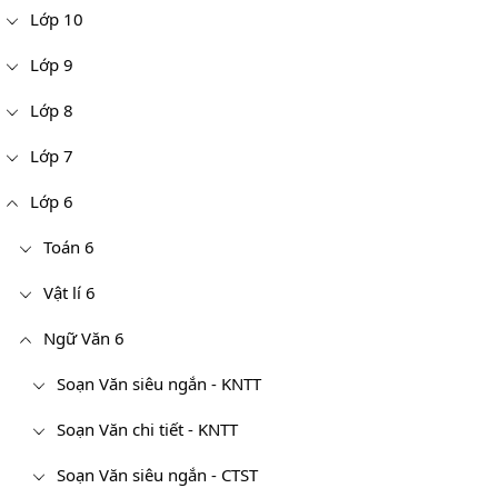
Lớp 10
Lớp 9
Lớp 8
Lớp 7
Lớp 6
Toán 6
Vật lí 6
Ngữ Văn 6
Soạn Văn siêu ngắn - KNTT
Soạn Văn chi tiết - KNTT
Soạn Văn siêu ngắn - CTST