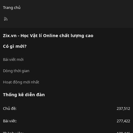
Trang chủ
R
S
S
Zix.vn - Học Vật lí Online chất lượng cao
Có gì mới?
Bài viết mới
Dòng thời gian
Hoạt động mới nhất
Thống kê diễn đàn
Chủ đề
237,512
Bài viết
277,422