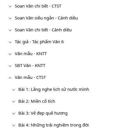
Soạn Văn chi tiết - CTST
Soạn Văn siêu ngắn - Cánh diều
Soạn Văn chi tiết - Cánh diều
Tác giả - Tác phẩm Văn 6
Văn mẫu - KNTT
SBT Văn - KNTT
Văn mẫu - CTST
Bài 1: Lắng nghe lịch sử nước mình
Bài 2: Miền cổ tích
Bài 3: Vẻ đẹp quê hương
Bài 4: Những trải nghiệm trong đời