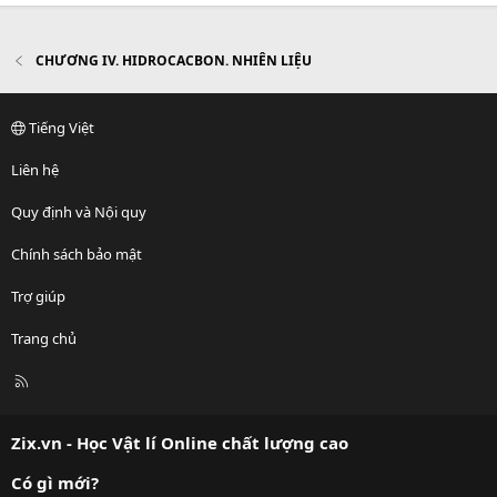
CHƯƠNG IV. HIDROCACBON. NHIÊN LIỆU
Tiếng Việt
Liên hệ
Quy định và Nội quy
Chính sách bảo mật
Trợ giúp
Trang chủ
R
S
S
Zix.vn - Học Vật lí Online chất lượng cao
Có gì mới?