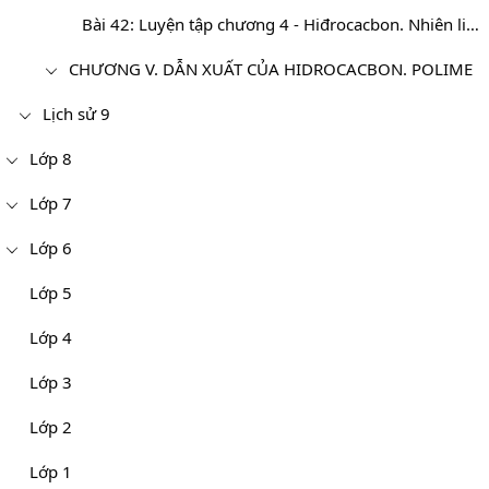
Bài 42: Luyện tập chương 4 - Hiđrocacbon. Nhiên liệu
CHƯƠNG V. DẪN XUẤT CỦA HIDROCACBON. POLIME
Lịch sử 9
Lớp 8
Lớp 7
Lớp 6
Lớp 5
Lớp 4
Lớp 3
Lớp 2
Lớp 1