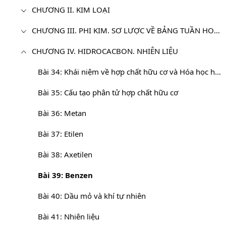
CHƯƠNG II. KIM LOẠI
CHƯƠNG III. PHI KIM. SƠ LƯỢC VỀ BẢNG TUẦN HOÀN CÁC NGUYÊN TỐ HOÁ HỌC
CHƯƠNG IV. HIDROCACBON. NHIÊN LIỆU
Bài 34: Khái niệm về hợp chất hữu cơ và Hóa học hữu cơ
Bài 35: Cấu tạo phân tử hợp chất hữu cơ
Bài 36: Metan
Bài 37: Etilen
Bài 38: Axetilen
Bài 39: Benzen
Bài 40: Dầu mỏ và khí tự nhiên
Bài 41: Nhiên liệu