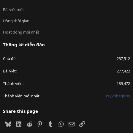
Bài viết mới
Dòng thời gian
Hoạt động mới nhất
Thống kê diễn đàn
Chủ đề
237,512
Bài viết
277,422
Thành viên
139,472
Thành viên mới nhất
raykobegiris9
Share this page
Bluesky
LinkedIn
Reddit
Pinterest
Tumblr
WhatsApp
Email
Link