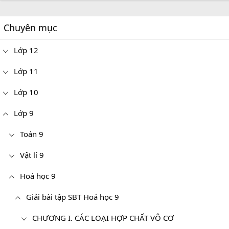
Chuyên mục
Lớp 12
Lớp 11
Lớp 10
Lớp 9
Toán 9
Vật lí 9
Hoá học 9
Giải bài tập SBT Hoá học 9
CHƯƠNG I. CÁC LOẠI HỢP CHẤT VÔ CƠ