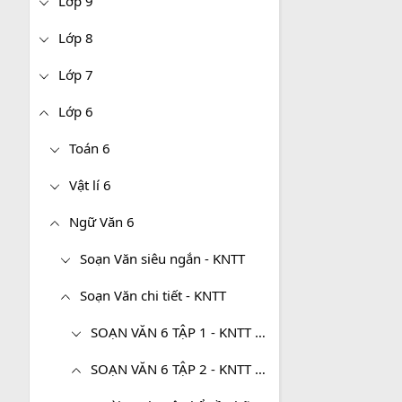
Lớp 9
Lớp 8
Lớp 7
Lớp 6
Toán 6
Vật lí 6
Ngữ Văn 6
Soạn Văn siêu ngắn - KNTT
Soạn Văn chi tiết - KNTT
SOẠN VĂN 6 TẬP 1 - KNTT CHI TIẾT
SOẠN VĂN 6 TẬP 2 - KNTT CHI TIẾT