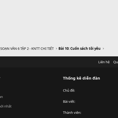
SOẠN VĂN 6 TẬP 2 - KNTT CHI TIẾT
Bài 10: Cuốn sách tôi yêu
Liên hệ
Qu
?
Thống kê diễn đàn
Chủ đề
an
Bài viết
ới nhất
Thành viên