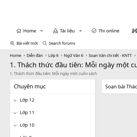
Home
Tài liệu
Thi online
Bài viết mới
Search forums
Home
Diễn đàn
Lớp 6
Ngữ Văn 6
Soạn Văn chi tiết - KNTT
1. Thách thức đầu tiên: Mỗi ngày một c
1. Thách thức đầu tiên: Mỗi ngày một cuốn sách
Chuyên mục
Soạn bài Thác
Lớp 12
Lớp 11
Lớp 10