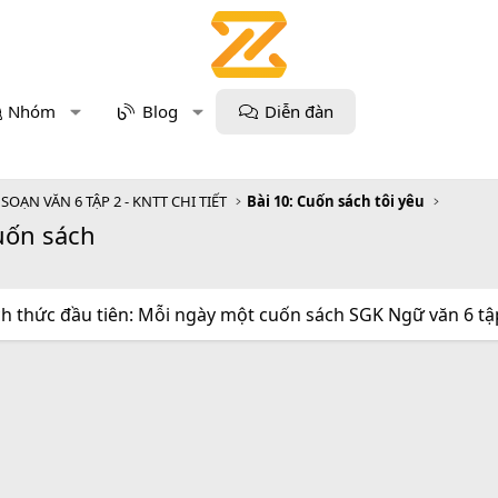
Nhóm
Blog
Diễn đàn
SOẠN VĂN 6 TẬP 2 - KNTT CHI TIẾT
Bài 10: Cuốn sách tôi yêu
uốn sách
h thức đầu tiên: Mỗi ngày một cuốn sách SGK Ngữ văn 6 tập 2