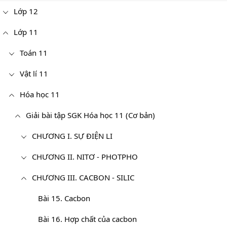
Lớp 12
Lớp 11
Toán 11
Vật lí 11
Hóa học 11
Giải bài tập SGK Hóa học 11 (Cơ bản)
CHƯƠNG I. SỰ ĐIỆN LI
CHƯƠNG II. NITƠ - PHOTPHO
CHƯƠNG III. CACBON - SILIC
Bài 15. Cacbon
Bài 16. Hợp chất của cacbon