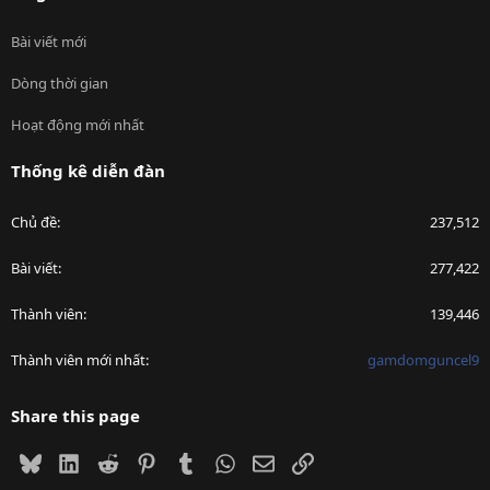
Bài viết mới
Dòng thời gian
Hoạt động mới nhất
Thống kê diễn đàn
Chủ đề
237,512
Bài viết
277,422
Thành viên
139,446
Thành viên mới nhất
gamdomguncel9
Share this page
Bluesky
LinkedIn
Reddit
Pinterest
Tumblr
WhatsApp
Email
Link