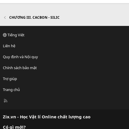
CHƯƠNG III. CACBON - SILIC
Tiếng Việt
Liên hệ
Quy định và Nội quy
Chính sách bảo mật
Trợ giúp
Trang chủ
R
S
S
Zix.vn - Học Vật lí Online chất lượng cao
Có gì mới?