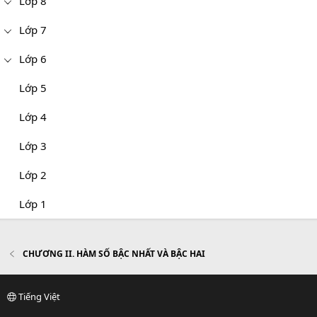
Lớp 8
Lớp 7
Lớp 6
Lớp 5
Lớp 4
Lớp 3
Lớp 2
Lớp 1
CHƯƠNG II. HÀM SỐ BẬC NHẤT VÀ BẬC HAI
Tiếng Việt