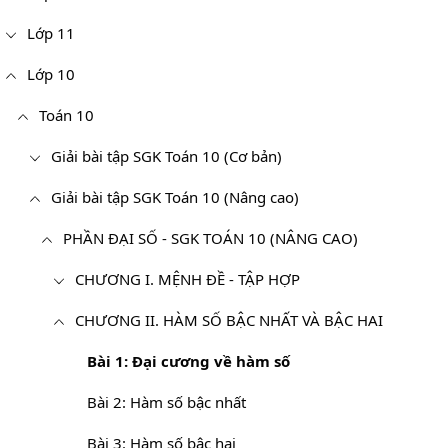
Lớp 11
Lớp 10
Toán 10
Giải bài tập SGK Toán 10 (Cơ bản)
Giải bài tập SGK Toán 10 (Nâng cao)
PHẦN ĐẠI SỐ - SGK TOÁN 10 (NÂNG CAO)
CHƯƠNG I. MỆNH ĐỀ - TẬP HỢP
CHƯƠNG II. HÀM SỐ BẬC NHẤT VÀ BẬC HAI
Bài 1: Đại cương về hàm số
Bài 2: Hàm số bậc nhất
Bài 3: Hàm số bậc hai