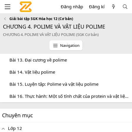
Đăng nhập
Đăng kí
Giải bài tập SGK Hóa học 12 (Cơ bản)
CHƯƠNG 4. POLIME VÀ VẬT LIỆU POLIME
CHƯƠNG 4. POLIME VÀ VẬT LIỆU POLIME (SGK Cơ bản)
Navigation
Bài 13. Đại cương về polime
Bài 14. Vật liệu polime
Bài 15. Luyện tập: Polime và vật liệu polime
Bài 16. Thực hành: Một số tính chất của protein và vật liệu polime
Chuyên mục
Lớp 12