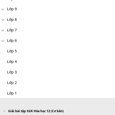
Lớp 9
Lớp 8
Lớp 7
Lớp 6
Lớp 5
Lớp 4
Lớp 3
Lớp 2
Lớp 1
Giải bài tập SGK Hóa học 12 (Cơ bản)