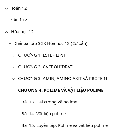
Toán 12
Vật lí 12
Hóa học 12
Giải bài tập SGK Hóa học 12 (Cơ bản)
CHƯƠNG 1. ESTE - LIPIT
CHƯƠNG 2. CACBOHIDRAT
CHƯƠNG 3. AMIN, AMINO AXIT VÀ PROTEIN
CHƯƠNG 4. POLIME VÀ VẬT LIỆU POLIME
Bài 13. Đại cương về polime
Bài 14. Vật liệu polime
Bài 15. Luyện tập: Polime và vật liệu polime