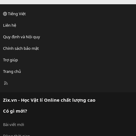
Tiếng Việt
Liên hệ
Quy định và Nội quy
Chính sách bảo mật
Trợ giúp
Trang chủ
R
S
S
Zix.vn - Học Vật lí Online chất lượng cao
Có gì mới?
Bài viết mới