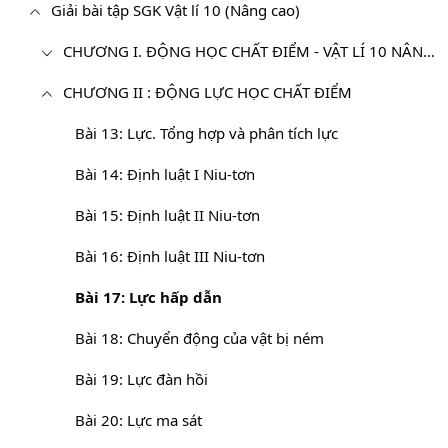
Giải bài tập SGK Vật lí 10 (Nâng cao)
CHƯƠNG I. ĐỘNG HỌC CHẤT ĐIỂM - VẬT LÍ 10 NÂNG CAO
CHƯƠNG II : ĐỘNG LỰC HỌC CHẤT ĐIỂM
Bài 13: Lực. Tổng hợp và phân tích lực
Bài 14: Định luật I Niu-tơn
Bài 15: Định luật II Niu-tơn
Bài 16: Định luật III Niu-tơn
Bài 17: Lực hấp dẫn
Bài 18: Chuyển động của vật bị ném
Bài 19: Lực đàn hồi
Bài 20: Lực ma sát