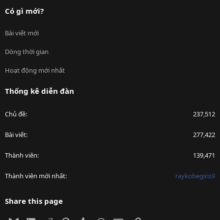
Có gì mới?
Bài viết mới
Dòng thời gian
Hoạt động mới nhất
Thống kê diễn đàn
Chủ đề
237,512
Bài viết
277,422
Thành viên
139,471
Thành viên mới nhất
raykobegiris9
Share this page