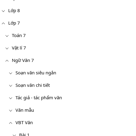
Lớp 8
Lớp 7
Toán 7
Vật lí 7
Ngữ Văn 7
Soạn văn siêu ngắn
Soạn văn chi tiết
Tác giả - tác phẩm văn
Văn mẫu
VBT Văn
Bài 1