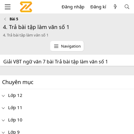
Đăng nhập
Đăng kí
Bài 5
4. Trả bài tập làm văn số 1
4. Trả bài tập làm văn số 1
Navigation
Giải VBT ngữ văn 7 bài Trả bài tập làm văn số 1
Chuyên mục
Lớp 12
Lớp 11
Lớp 10
Lớp 9