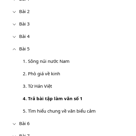
Bài 2
Bài 3
Bài 4
Bài 5
1. Sông núi nước Nam
2. Phò giá về kinh
3. Từ Hán Việt
4. Trả bài tập làm văn số 1
5. Tìm hiểu chung về văn biểu cảm
Bài 6
Bài 7