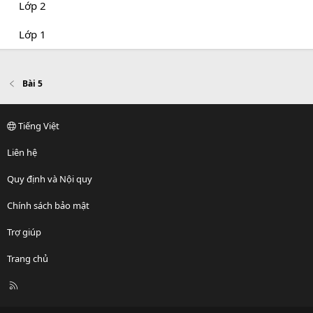
Lớp 2
Lớp 1
Bài 5
Tiếng Việt
Liên hệ
Quy định và Nội quy
Chính sách bảo mật
Trợ giúp
Trang chủ
R
S
S