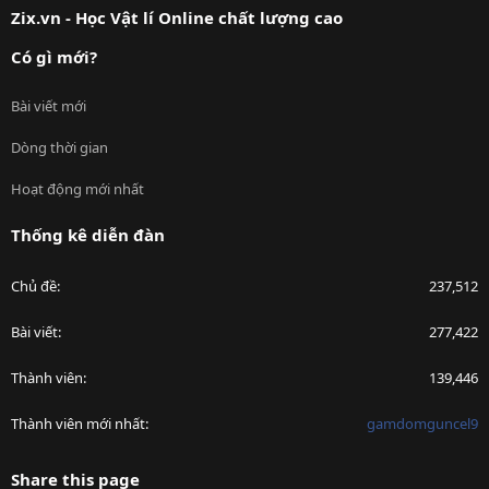
Zix.vn - Học Vật lí Online chất lượng cao
Có gì mới?
Bài viết mới
Dòng thời gian
Hoạt động mới nhất
Thống kê diễn đàn
Chủ đề
237,512
Bài viết
277,422
Thành viên
139,446
Thành viên mới nhất
gamdomguncel9
Share this page