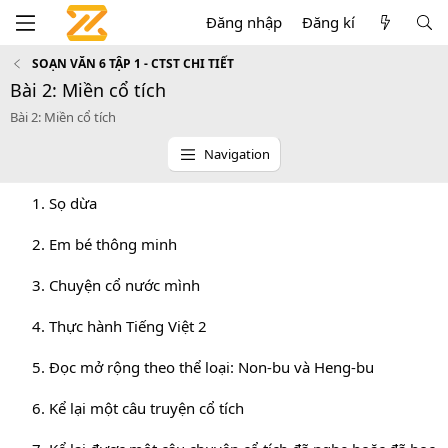
Đăng nhập
Đăng kí
SOẠN VĂN 6 TẬP 1 - CTST CHI TIẾT
Bài 2: Miền cổ tích
Bài 2: Miền cổ tích
Navigation
1. Sọ dừa
2. Em bé thông minh
3. Chuyện cổ nước mình
4. Thực hành Tiếng Việt 2
5. Đọc mở rộng theo thể loại: Non-bu và Heng-bu
6. Kể lại một câu truyện cổ tích