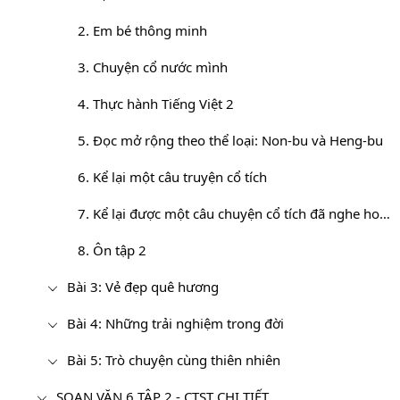
2. Em bé thông minh
3. Chuyện cổ nước mình
4. Thực hành Tiếng Việt 2
5. Đọc mở rộng theo thể loại: Non-bu và Heng-bu
6. Kể lại một câu truyện cổ tích
7. Kể lại được một câu chuyện cổ tích đã nghe hoặc đã học
8. Ôn tập 2
Bài 3: Vẻ đẹp quê hương
Bài 4: Những trải nghiệm trong đời
Bài 5: Trò chuyện cùng thiên nhiên
SOẠN VĂN 6 TẬP 2 - CTST CHI TIẾT