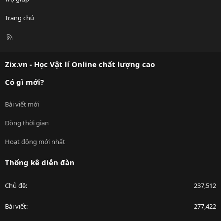
Trang chủ
R
S
S
Zix.vn - Học Vật lí Online chất lượng cao
Có gì mới?
Bài viết mới
Dòng thời gian
Hoạt động mới nhất
Thống kê diễn đàn
Chủ đề
237,512
Bài viết
277,422