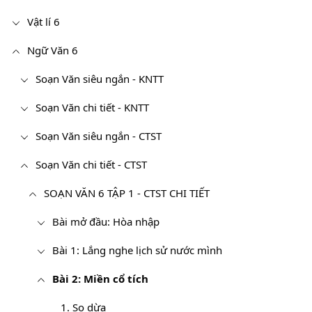
Vật lí 6
Ngữ Văn 6
Soạn Văn siêu ngắn - KNTT
Soạn Văn chi tiết - KNTT
Soạn Văn siêu ngắn - CTST
Soạn Văn chi tiết - CTST
SOẠN VĂN 6 TẬP 1 - CTST CHI TIẾT
Bài mở đầu: Hòa nhập
Bài 1: Lắng nghe lịch sử nước mình
Bài 2: Miền cổ tích
1. Sọ dừa