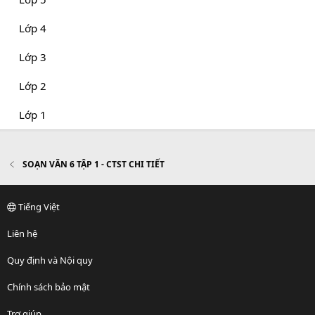
Lớp 4
Lớp 3
Lớp 2
Lớp 1
SOẠN VĂN 6 TẬP 1 - CTST CHI TIẾT
Tiếng Việt
Liên hệ
Quy định và Nội quy
Chính sách bảo mật
Trợ giúp