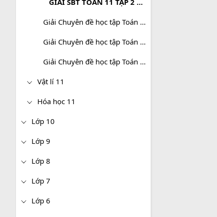
GIẢI SBT TOÁN 11 TẬP 2 CÁNH DIỀU
Giải Chuyên đề học tập Toán 11 Kết nối tri thức
Giải Chuyên đề học tập Toán 11 Chân trời sáng tạo
Giải Chuyên đề học tập Toán 11 Cánh diều
Vật lí 11
Hóa học 11
Lớp 10
Lớp 9
Lớp 8
Lớp 7
Lớp 6