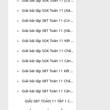
Giải bài tập SGK Toán 11 (Cơ bản)
Giải bài tập SGK Toán 11 (Nâng cao)
Giải bài tập SBT Toán 11 (Cơ bản)
Giải bài tập SBT Toán 11 (Nâng cao)
Giải bài tập SGK Toán 11 Kết nối tri thức
Giải bài tập SGK Toán 11 Chân trời sáng tạo
Giải bài tập SGK Toán 11 Cánh diều
Giải bài tập SBT Toán 11 Kết nối tri thức
Giải bài tập SBT Toán 11 Chân trời sáng tạo
Giải bài tập SBT Toán 11 Cánh diều
GIẢI SBT TOÁN 11 TẬP 1 CÁNH DIỀU