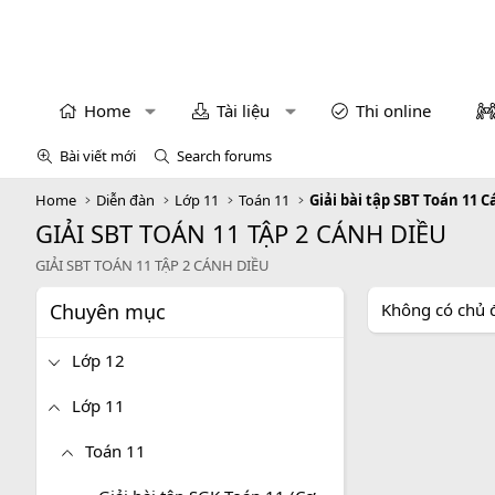
Home
Tài liệu
Thi online
Bài viết mới
Search forums
Home
Diễn đàn
Lớp 11
Toán 11
Giải bài tập SBT Toán 11 
GIẢI SBT TOÁN 11 TẬP 2 CÁNH DIỀU
GIẢI SBT TOÁN 11 TẬP 2 CÁNH DIỀU
Chuyên mục
Không có chủ 
Lớp 12
Lớp 11
Toán 11