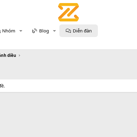
Nhóm
Blog
Diễn đàn
Cánh diều
đề.