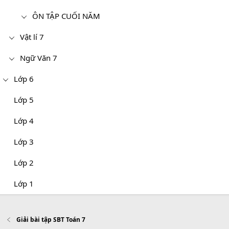
ÔN TẬP CUỐI NĂM
Vật lí 7
Ngữ Văn 7
Lớp 6
Lớp 5
Lớp 4
Lớp 3
Lớp 2
Lớp 1
Giải bài tập SBT Toán 7