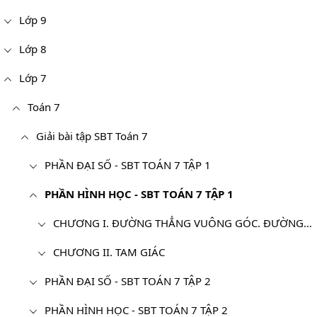
Lớp 9
Lớp 8
Lớp 7
Toán 7
Giải bài tập SBT Toán 7
PHẦN ĐẠI SỐ - SBT TOÁN 7 TẬP 1
PHẦN HÌNH HỌC - SBT TOÁN 7 TẬP 1
CHƯƠNG I. ĐƯỜNG THẲNG VUÔNG GÓC. ĐƯỜNG THẲNG SONG SONG
CHƯƠNG II. TAM GIÁC
PHẦN ĐẠI SỐ - SBT TOÁN 7 TẬP 2
PHẦN HÌNH HỌC - SBT TOÁN 7 TẬP 2