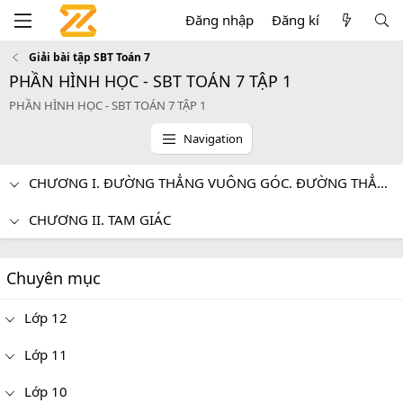
Đăng nhập
Đăng kí
Giải bài tập SBT Toán 7
PHẦN HÌNH HỌC - SBT TOÁN 7 TẬP 1
PHẦN HÌNH HỌC - SBT TOÁN 7 TẬP 1
Navigation
CHƯƠNG I. ĐƯỜNG THẲNG VUÔNG GÓC. ĐƯỜNG THẲNG SONG SONG
CHƯƠNG II. TAM GIÁC
Chuyên mục
Lớp 12
Lớp 11
Lớp 10