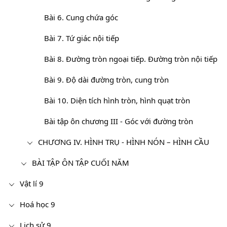
Bài 6. Cung chứa góc
Bài 7. Tứ giác nội tiếp
Bài 8. Đường tròn ngoại tiếp. Đường tròn nội tiếp
Bài 9. Độ dài đường tròn, cung tròn
Bài 10. Diện tích hình tròn, hình quạt tròn
Bài tập ôn chương III - Góc với đường tròn
CHƯƠNG IV. HÌNH TRỤ - HÌNH NÓN – HÌNH CẦU
BÀI TẬP ÔN TẬP CUỐI NĂM
Vật lí 9
Hoá học 9
Lịch sử 9