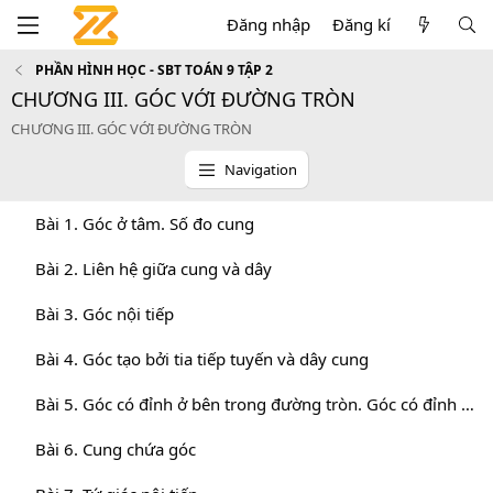
Đăng nhập
Đăng kí
PHẦN HÌNH HỌC - SBT TOÁN 9 TẬP 2
CHƯƠNG III. GÓC VỚI ĐƯỜNG TRÒN
CHƯƠNG III. GÓC VỚI ĐƯỜNG TRÒN
Navigation
Bài 1. Góc ở tâm. Số đo cung
Bài 2. Liên hệ giữa cung và dây
Bài 3. Góc nội tiếp
Bài 4. Góc tạo bởi tia tiếp tuyến và dây cung
Bài 5. Góc có đỉnh ở bên trong đường tròn. Góc có đỉnh bên ngoài đường tròn
Bài 6. Cung chứa góc