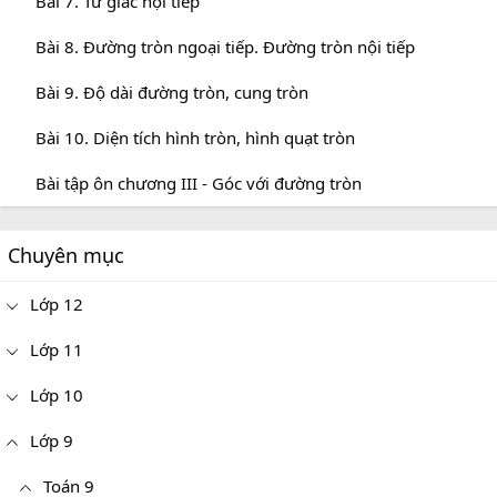
Bài 7. Tứ giác nội tiếp
Bài 8. Đường tròn ngoại tiếp. Đường tròn nội tiếp
Bài 9. Độ dài đường tròn, cung tròn
Bài 10. Diện tích hình tròn, hình quạt tròn
Bài tập ôn chương III - Góc với đường tròn
Chuyên mục
Lớp 12
Lớp 11
Lớp 10
Lớp 9
Toán 9