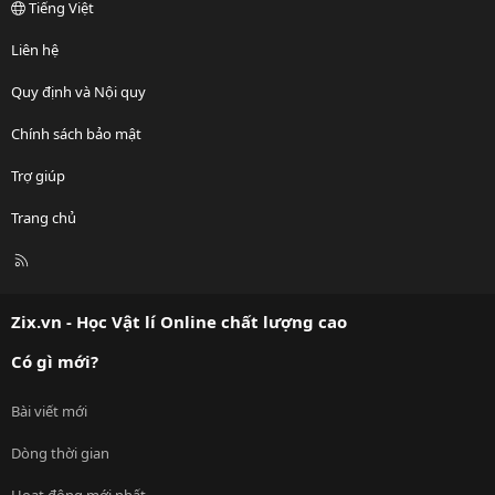
Tiếng Việt
Liên hệ
Quy định và Nội quy
Chính sách bảo mật
Trợ giúp
Trang chủ
R
S
S
Zix.vn - Học Vật lí Online chất lượng cao
Có gì mới?
Bài viết mới
Dòng thời gian