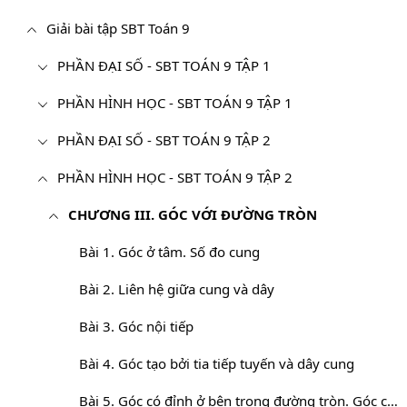
Giải bài tập SBT Toán 9
PHẦN ĐẠI SỐ - SBT TOÁN 9 TẬP 1
PHẦN HÌNH HỌC - SBT TOÁN 9 TẬP 1
PHẦN ĐẠI SỐ - SBT TOÁN 9 TẬP 2
PHẦN HÌNH HỌC - SBT TOÁN 9 TẬP 2
CHƯƠNG III. GÓC VỚI ĐƯỜNG TRÒN
Bài 1. Góc ở tâm. Số đo cung
Bài 2. Liên hệ giữa cung và dây
Bài 3. Góc nội tiếp
Bài 4. Góc tạo bởi tia tiếp tuyến và dây cung
Bài 5. Góc có đỉnh ở bên trong đường tròn. Góc có đỉnh bên ngoài đường tròn