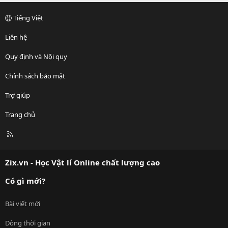
Tiếng Việt
Liên hệ
Quy định và Nội quy
Chính sách bảo mật
Trợ giúp
Trang chủ
R
S
S
Zix.vn - Học Vật lí Online chất lượng cao
Có gì mới?
Bài viết mới
Dòng thời gian