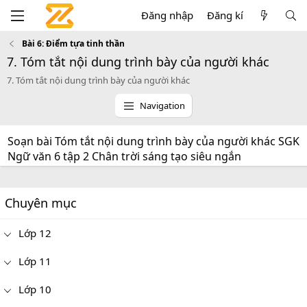
Đăng nhập
Đăng kí
Bài 6: Điểm tựa tinh thần
7. Tóm tắt nội dung trình bày của người khác
7. Tóm tắt nội dung trình bày của người khác
Navigation
Soạn bài Tóm tắt nội dung trình bày của người khác SGK
Ngữ văn 6 tập 2 Chân trời sáng tạo siêu ngắn
Chuyên mục
Lớp 12
Lớp 11
Lớp 10