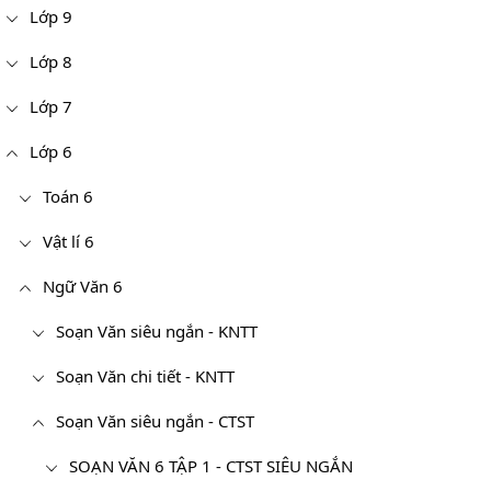
Lớp 9
Lớp 8
Lớp 7
Lớp 6
Toán 6
Vật lí 6
Ngữ Văn 6
Soạn Văn siêu ngắn - KNTT
Soạn Văn chi tiết - KNTT
Soạn Văn siêu ngắn - CTST
SOẠN VĂN 6 TẬP 1 - CTST SIÊU NGẮN