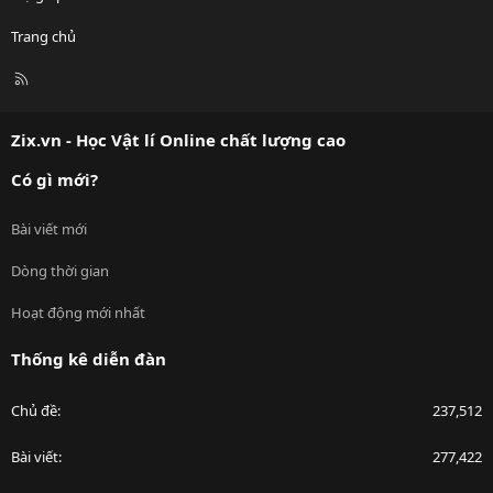
Trang chủ
R
S
S
Zix.vn - Học Vật lí Online chất lượng cao
Có gì mới?
Bài viết mới
Dòng thời gian
Hoạt động mới nhất
Thống kê diễn đàn
Chủ đề
237,512
Bài viết
277,422