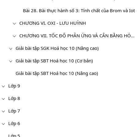
Bài 28. Bài thực hành số 3: Tính chất của Brom và Iot
CHƯƠNG VI. OXI - LƯU HUỲNH
CHƯƠNG VII. TỐC ĐỘ PHẢN ỨNG VÀ CÂN BẰNG HÓA HỌC - HÓA HỌC 10
Giải bài tập SGK Hoá học 10 (Nâng cao)
Giải bài tập SBT Hoá học 10 (Cơ bản)
Giải bài tập SBT Hoá học 10 (Nâng cao)
Lớp 9
Lớp 8
Lớp 7
Lớp 6
Lớp 5