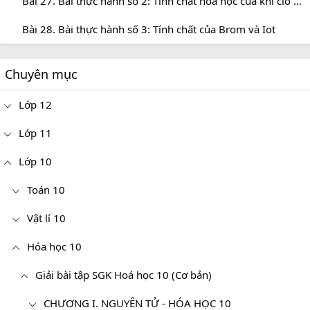
Bài 27. Bài thực hành số 2: Tính chất hóa học của khí clo và hợp chất của clo
Bài 28. Bài thực hành số 3: Tính chất của Brom và Iot
Chuyên mục
Lớp 12
Lớp 11
Lớp 10
Toán 10
Vật lí 10
Hóa học 10
Giải bài tập SGK Hoá học 10 (Cơ bản)
CHƯƠNG I. NGUYÊN TỬ - HÓA HỌC 10