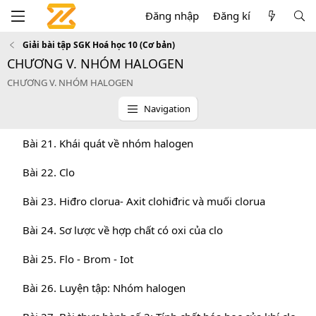
Đăng nhập
Đăng kí
Giải bài tập SGK Hoá học 10 (Cơ bản)
CHƯƠNG V. NHÓM HALOGEN
CHƯƠNG V. NHÓM HALOGEN
Navigation
Bài 21. Khái quát về nhóm halogen
Bài 22. Clo
Bài 23. Hiđro clorua- Axit clohiđric và muối clorua
Bài 24. Sơ lược về hợp chất có oxi của clo
Bài 25. Flo - Brom - Iot
Bài 26. Luyện tập: Nhóm halogen