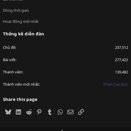
Dòng thời gian
Hoạt động mới nhất
Thống kê diễn đàn
Chủ đề
237,512
Bài viết
277,422
Thành viên
139,482
Thành viên mới nhất
Phan Cao Đức
Share this page
Bluesky
LinkedIn
Reddit
Pinterest
Tumblr
WhatsApp
Email
Link