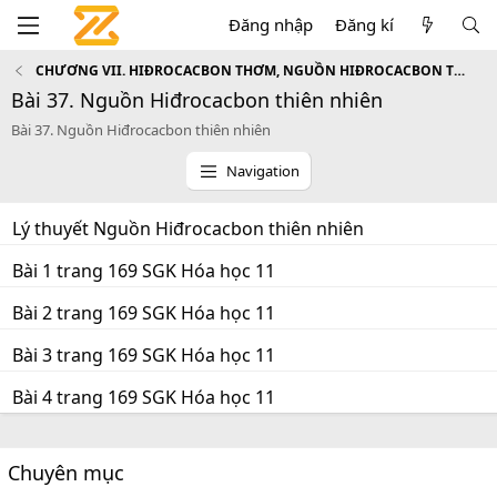
Đăng nhập
Đăng kí
CHƯƠNG VII. HIĐROCACBON THƠM, NGUỒN HIĐROCACBON THIÊN NHIÊN. HỆ THỐNG HÓA VỀ HIĐROCACBON
Bài 37. Nguồn Hiđrocacbon thiên nhiên
Bài 37. Nguồn Hiđrocacbon thiên nhiên
Navigation
Lý thuyết Nguồn Hiđrocacbon thiên nhiên
Bài 1 trang 169 SGK Hóa học 11
Bài 2 trang 169 SGK Hóa học 11
Bài 3 trang 169 SGK Hóa học 11
Bài 4 trang 169 SGK Hóa học 11
Chuyên mục