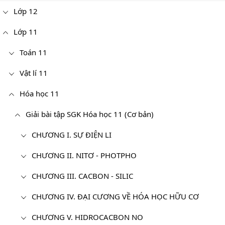
Lớp 12
Lớp 11
Toán 11
Vật lí 11
Hóa học 11
Giải bài tập SGK Hóa học 11 (Cơ bản)
CHƯƠNG I. SỰ ĐIỆN LI
CHƯƠNG II. NITƠ - PHOTPHO
CHƯƠNG III. CACBON - SILIC
CHƯƠNG IV. ĐẠI CƯƠNG VỀ HÓA HỌC HỮU CƠ
CHƯƠNG V. HIDROCACBON NO