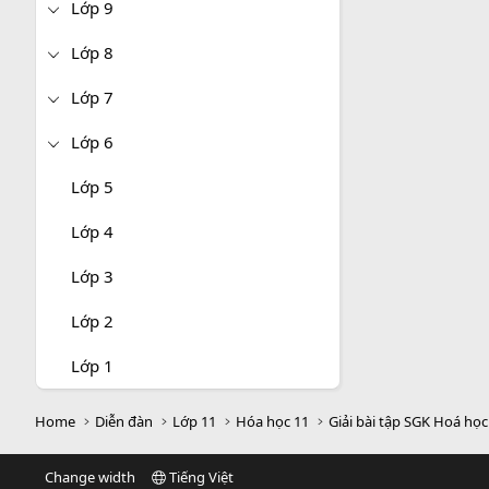
Lớp 9
Lớp 8
Lớp 7
Lớp 6
Lớp 5
Lớp 4
Lớp 3
Lớp 2
Lớp 1
Home
Diễn đàn
Lớp 11
Hóa học 11
Giải bài tập SGK Hoá học
Change width
Tiếng Việt