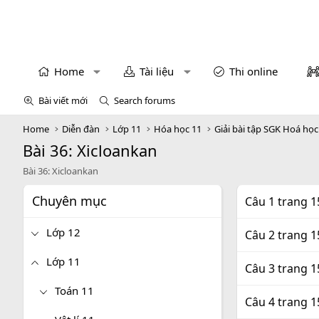
Home
Tài liệu
Thi online
Bài viết mới
Search forums
Home
Diễn đàn
Lớp 11
Hóa học 11
Giải bài tập SGK Hoá học
Bài 36: Xicloankan
Bài 36: Xicloankan
Chuyên mục
Câu 1 trang 
Lớp 12
Câu 2 trang 
Lớp 11
Câu 3 trang 
Toán 11
Câu 4 trang 