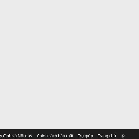
R
y định và Nội quy
Chính sách bảo mật
Trợ giúp
Trang chủ