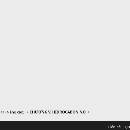
 11 (Nâng cao)
CHƯƠNG V. HIĐROCABON NO
Liên hệ
Qu