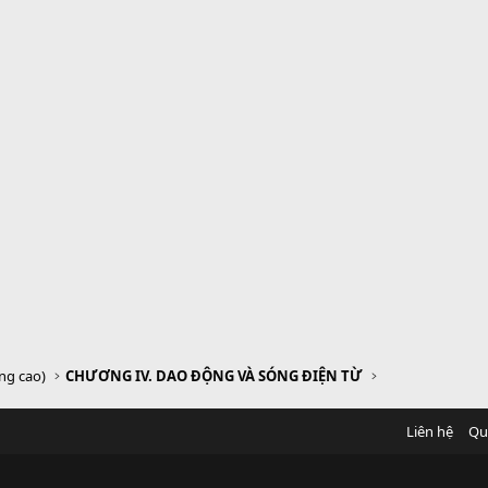
âng cao)
CHƯƠNG IV. DAO ĐỘNG VÀ SÓNG ĐIỆN TỪ
Liên hệ
Qu