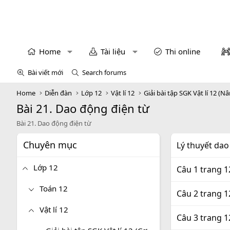
Home
Tài liệu
Thi online
Bài viết mới
Search forums
Home
Diễn đàn
Lớp 12
Vật lí 12
Giải bài tập SGK Vật lí 12 (N
Bài 21. Dao động điện từ
Bài 21. Dao động điện từ
Chuyên mục
Lý thuyết dao
Lớp 12
Câu 1 trang 1
Toán 12
Câu 2 trang 1
Vật lí 12
Câu 3 trang 1