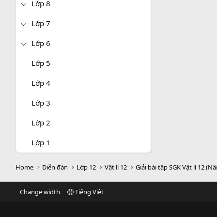
Lớp 8
Lớp 7
Lớp 6
Lớp 5
Lớp 4
Lớp 3
Lớp 2
Lớp 1
Home
Diễn đàn
Lớp 12
Vật lí 12
Giải bài tập SGK Vật lí 12 (N
Change width
Tiếng Việt