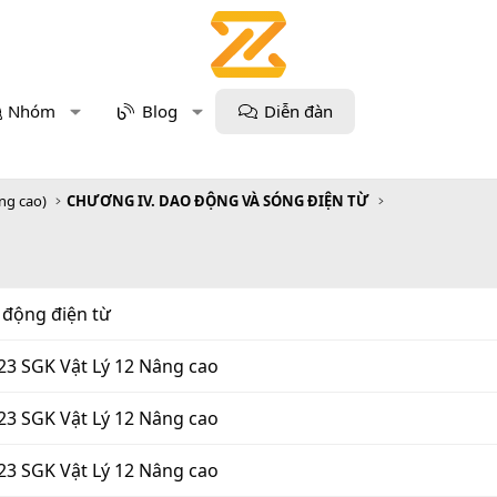
Nhóm
Blog
Diễn đàn
âng cao)
CHƯƠNG IV. DAO ĐỘNG VÀ SÓNG ĐIỆN TỪ
 động điện từ
23 SGK Vật Lý 12 Nâng cao
23 SGK Vật Lý 12 Nâng cao
23 SGK Vật Lý 12 Nâng cao