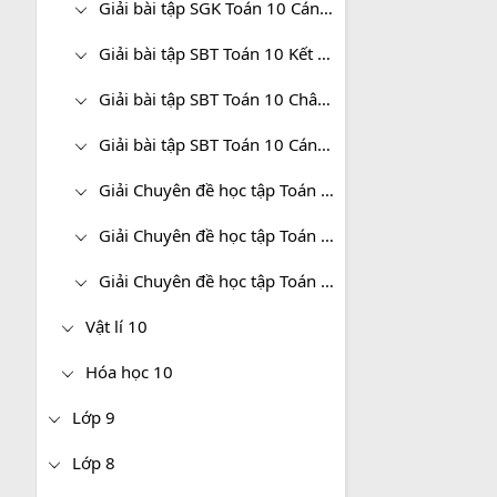
Giải bài tập SGK Toán 10 Cánh diều
Giải bài tập SBT Toán 10 Kết nối tri thức
Giải bài tập SBT Toán 10 Chân trời sáng tạo
Giải bài tập SBT Toán 10 Cánh diều
Giải Chuyên đề học tập Toán 10 Kết nối tri thức
Giải Chuyên đề học tập Toán 10 Chân trời sáng tạo
Giải Chuyên đề học tập Toán 10 Cánh diều
Vật lí 10
Hóa học 10
Lớp 9
Lớp 8