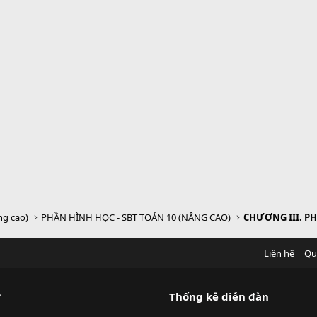
ng cao)
PHẦN HÌNH HỌC - SBT TOÁN 10 (NÂNG CAO)
Liên hệ
Qu
?
Thống kê diễn đàn