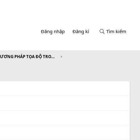
Đăng nhập
Đăng kí
Tìm kiếm
CHƯƠNG III. PHƯƠNG PHÁP TỌA ĐỘ TRONG MẶT PHẲNG