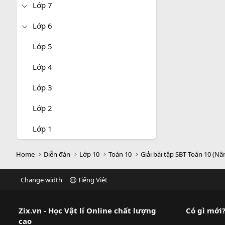
Lớp 7
Lớp 6
Lớp 5
Lớp 4
Lớp 3
Lớp 2
Lớp 1
Home
Diễn đàn
Lớp 10
Toán 10
Giải bài tập SBT Toán 10 (Nâ
Change width
Tiếng Việt
Zix.vn - Học Vật lí Online chất lượng
Có gì mới
cao