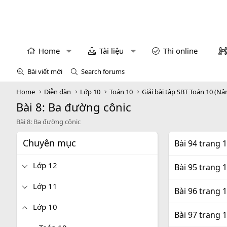
Home
Tài liệu
Thi online
Bài viết mới
Search forums
Home
Diễn đàn
Lớp 10
Toán 10
Giải bài tập SBT Toán 10 (Nâ
Bài 8: Ba đường cônic
Bài 8: Ba đường cônic
Chuyên mục
Bài 94 trang 
Lớp 12
Bài 95 trang 
Lớp 11
Bài 96 trang 
Lớp 10
Bài 97 trang 