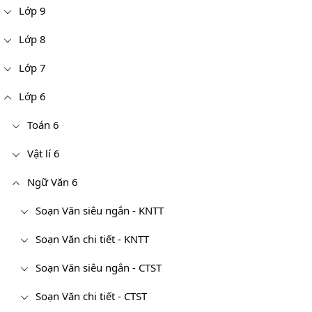
Lớp 9
Lớp 8
Lớp 7
Lớp 6
Toán 6
Vật lí 6
Ngữ Văn 6
Soạn Văn siêu ngắn - KNTT
Soạn Văn chi tiết - KNTT
Soạn Văn siêu ngắn - CTST
Soạn Văn chi tiết - CTST