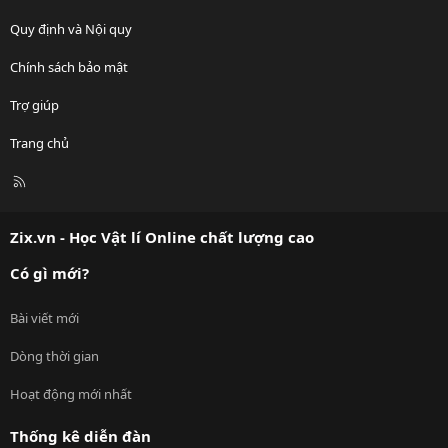
Quy định và Nội quy
Chính sách bảo mật
Trợ giúp
Trang chủ
R
S
S
Zix.vn - Học Vật lí Online chất lượng cao
Có gì mới?
Bài viết mới
Dòng thời gian
Hoạt động mới nhất
Thống kê diễn đàn