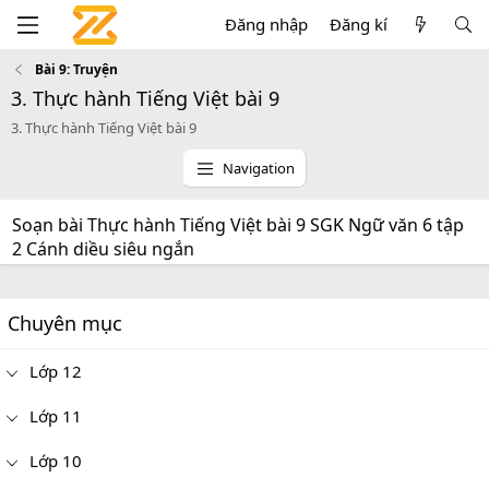
Đăng nhập
Đăng kí
Bài 9: Truyện
3. Thực hành Tiếng Việt bài 9
3. Thực hành Tiếng Việt bài 9
Navigation
Soạn bài Thực hành Tiếng Việt bài 9 SGK Ngữ văn 6 tập
2 Cánh diều siêu ngắn
Chuyên mục
Lớp 12
Lớp 11
Lớp 10